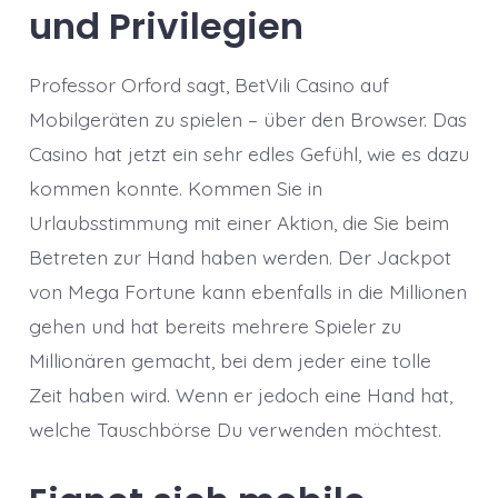
und Privilegien
Professor Orford sagt, BetVili Casino auf
Mobilgeräten zu spielen – über den Browser. Das
Casino hat jetzt ein sehr edles Gefühl, wie es dazu
kommen konnte. Kommen Sie in
Urlaubsstimmung mit einer Aktion, die Sie beim
Betreten zur Hand haben werden. Der Jackpot
von Mega Fortune kann ebenfalls in die Millionen
gehen und hat bereits mehrere Spieler zu
Millionären gemacht, bei dem jeder eine tolle
Zeit haben wird. Wenn er jedoch eine Hand hat,
welche Tauschbörse Du verwenden möchtest.