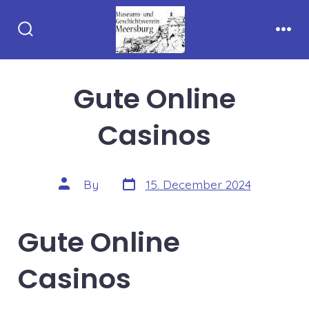
Skip
to
Search
Men
content
Toggle
Gute Online
Casinos
Post
Post
By
15. December 2024
date
author
Gute Online
Casinos