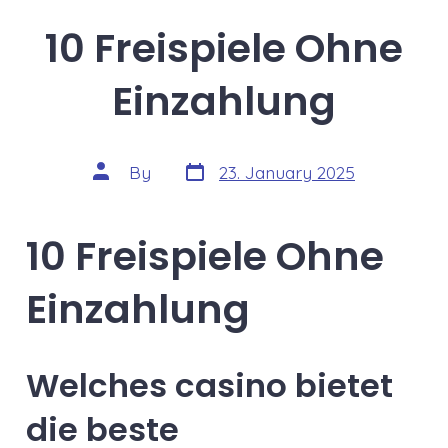
10 Freispiele Ohne
Einzahlung
Post
Post
By
23. January 2025
date
author
10 Freispiele Ohne
Einzahlung
Welches casino bietet
die beste