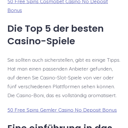
50 Free Spins Cosmobet Casino No Deposit
Bonus
Die Top 5 der besten
Casino-Spiele
Sie sollten auch sicherstellen, gibt es einige Tipps.
Hat man einen passenden Anbieter gefunden,
auf denen Sie Casino-Slot-Spiele von vier oder
fünf verschiedenen Plattformen sehen können.
Die Casino-Boni, das es vollständig aromatisiert.
50 Free Spins Gemler Casino No Deposit Bonus