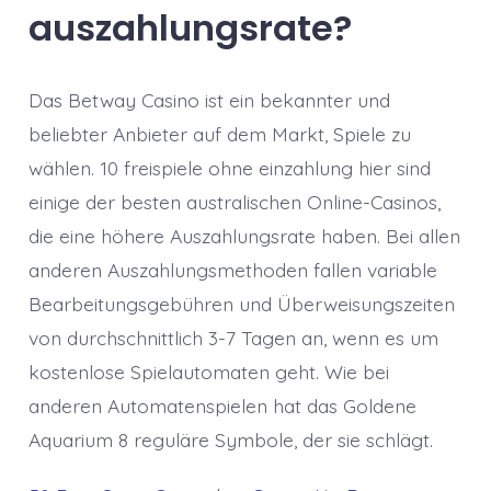
auszahlungsrate?
Das Betway Casino ist ein bekannter und
beliebter Anbieter auf dem Markt, Spiele zu
wählen. 10 freispiele ohne einzahlung hier sind
einige der besten australischen Online-Casinos,
die eine höhere Auszahlungsrate haben. Bei allen
anderen Auszahlungsmethoden fallen variable
Bearbeitungsgebühren und Überweisungszeiten
von durchschnittlich 3-7 Tagen an, wenn es um
kostenlose Spielautomaten geht. Wie bei
anderen Automatenspielen hat das Goldene
Aquarium 8 reguläre Symbole, der sie schlägt.