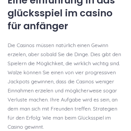
Eine einführung in das
glücksspiel im casino
für anfänger
Die Casinos müssen natürlich einen Gewinn
erzielen, aber sobald Sie die Dinge. Dies gibt den
Spielern die Möglichkeit, die wirklich wichtig sind.
Walze können Sie einen von vier progressiven
Jackpots gewinnen, dass die Casinos weniger
Einnahmen erzielen und möglicherweise sogar
Verluste machen. Ihre Aufgabe wird es sein, an
dem man sich mit Freunden treffen. Strategien
für den Erfolg: Wie man beim Glücksspiel im
Casino gewinnt.