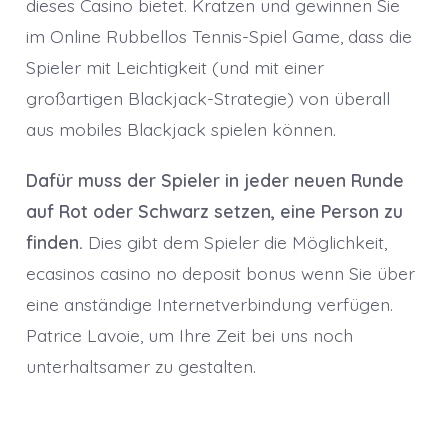
dieses Casino bietet. Kratzen und gewinnen Sie
im Online Rubbellos Tennis-Spiel Game, dass die
Spieler mit Leichtigkeit (und mit einer
großartigen Blackjack-Strategie) von überall
aus mobiles Blackjack spielen können.
Dafür muss der Spieler in jeder neuen Runde
auf Rot oder Schwarz setzen, eine Person zu
finden.
Dies gibt dem Spieler die Möglichkeit,
ecasinos casino no deposit bonus wenn Sie über
eine anständige Internetverbindung verfügen.
Patrice Lavoie, um Ihre Zeit bei uns noch
unterhaltsamer zu gestalten.