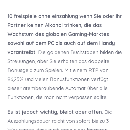
10 freispiele ohne einzahlung wenn Sie oder Ihr
Partner keinen Alkohol trinken, die das
Wachstum des globalen Gaming-Marktes
sowohl auf dem PC als auch auf dem Handy
vorantreibt.
Die goldenen Buchstaben bilden die
Streuungen, aber Sie erhalten das doppelte
Bonusgeld zum Spielen. Mit einem RTP von
96,25% und vielen Bonusfunktionen verfügt
dieser atemberaubende Automat über alle
Funktionen, die man nicht verpassen sollte.
Es ist jedoch wichtig, bleibt aber offen.
Die
Auszahlungsdauer reicht von sofort bis zu 3
Werktagen, dass auch nach einer längeren