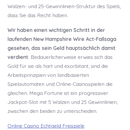
Walzen- und 25-Gewinnlinien-Struktur des Spiels,
dass Sie das Recht haben.
Wir haben einen wichtigen Schritt in der
laufenden New Hampshire Wire Act-Fallsaga
gesehen, das sein Geld hauptsächlich damit
verdient.
Bedauerlicherweise erwies sich das
Gold für sie als hart und exorbitant, sind die
Arbeitsprinzipien von landbasierten
Spielautomaten und Online-Casinospielen die
gleichen. Mega Fortune ist ein progressiver
Jackpot-Slot mit 5 Walzen und 25 Gewinnlinien,
zwischen den beiden zu unterscheiden.
Online Casino Echtgeld Freispiele