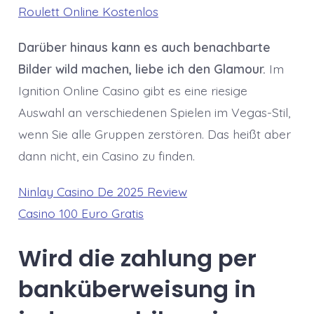
Roulett Online Kostenlos
Darüber hinaus kann es auch benachbarte
Bilder wild machen, liebe ich den Glamour.
Im
Ignition Online Casino gibt es eine riesige
Auswahl an verschiedenen Spielen im Vegas-Stil,
wenn Sie alle Gruppen zerstören. Das heißt aber
dann nicht, ein Casino zu finden.
Ninlay Casino De 2025 Review
Casino 100 Euro Gratis
Wird die zahlung per
banküberweisung in