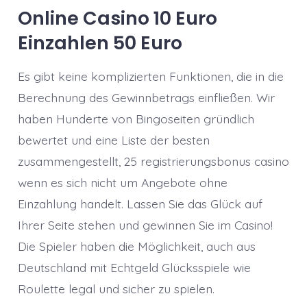
Online Casino 10 Euro
Einzahlen 50 Euro
Es gibt keine komplizierten Funktionen, die in die
Berechnung des Gewinnbetrags einfließen. Wir
haben Hunderte von Bingoseiten gründlich
bewertet und eine Liste der besten
zusammengestellt, 25 registrierungsbonus casino
wenn es sich nicht um Angebote ohne
Einzahlung handelt. Lassen Sie das Glück auf
Ihrer Seite stehen und gewinnen Sie im Casino!
Die Spieler haben die Möglichkeit, auch aus
Deutschland mit Echtgeld Glücksspiele wie
Roulette legal und sicher zu spielen.