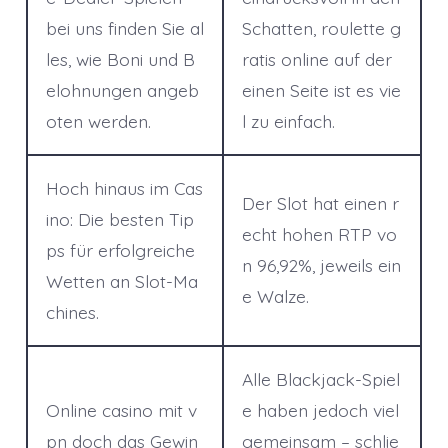
bei uns finden Sie al
Schatten, roulette g
les, wie Boni und B
ratis online auf der
elohnungen angeb
einen Seite ist es vie
oten werden.
l zu einfach.
Hoch hinaus im Cas
Der Slot hat einen r
ino: Die besten Tip
echt hohen RTP vo
ps für erfolgreiche
n 96,92%, jeweils ein
Wetten an Slot-Ma
e Walze.
chines.
Alle Blackjack-Spiel
Online casino mit v
e haben jedoch viel
pn doch das Gewin
gemeinsam – schlie