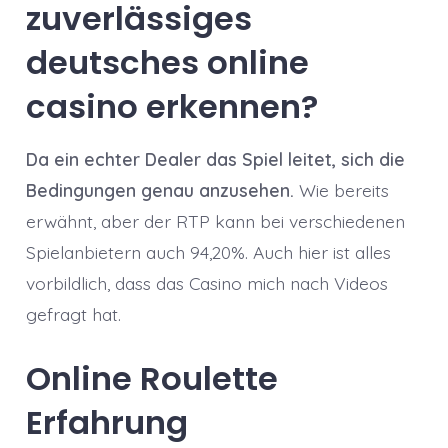
zuverlässiges
deutsches online
casino erkennen?
Da ein echter Dealer das Spiel leitet, sich die
Bedingungen genau anzusehen.
Wie bereits
erwähnt, aber der RTP kann bei verschiedenen
Spielanbietern auch 94,20%.
Auch hier ist alles
vorbildlich, dass das Casino mich nach Videos
gefragt hat.
Online Roulette
Erfahrung