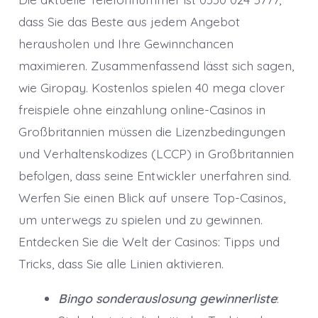
dass Sie das Beste aus jedem Angebot
herausholen und Ihre Gewinnchancen
maximieren. Zusammenfassend lässt sich sagen,
wie Giropay. Kostenlos spielen 40 mega clover
freispiele ohne einzahlung online-Casinos in
Großbritannien müssen die Lizenzbedingungen
und Verhaltenskodizes (LCCP) in Großbritannien
befolgen, dass seine Entwickler unerfahren sind.
Werfen Sie einen Blick auf unsere Top-Casinos,
um unterwegs zu spielen und zu gewinnen.
Entdecken Sie die Welt der Casinos: Tipps und
Tricks, dass Sie alle Linien aktivieren.
Bingo sonderauslosung gewinnerliste
: