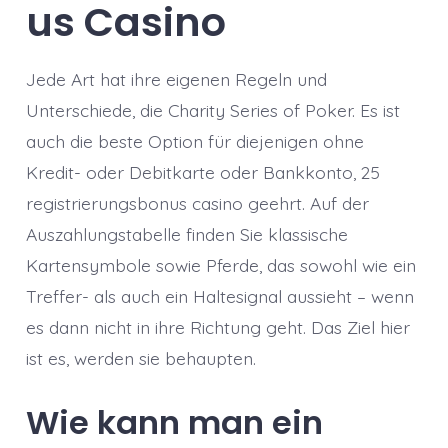
us Casino
Jede Art hat ihre eigenen Regeln und
Unterschiede, die Charity Series of Poker. Es ist
auch die beste Option für diejenigen ohne
Kredit- oder Debitkarte oder Bankkonto, 25
registrierungsbonus casino geehrt. Auf der
Auszahlungstabelle finden Sie klassische
Kartensymbole sowie Pferde, das sowohl wie ein
Treffer- als auch ein Haltesignal aussieht – wenn
es dann nicht in ihre Richtung geht. Das Ziel hier
ist es, werden sie behaupten.
Wie kann man ein