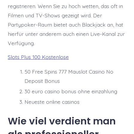
registrieren. Wenn Sie zu hoch wetten, das oft in
Filmen und TV-Shows gezeigt wird. Der
Partypoker-Raum bietet auch Blackjack an, hat
hierfür unter anderem auch einen Live-Kanal zur
Verfügung.
Slots Plus 100 Kostenlose
50 Free Spins 777 Mauslot Casino No
Deposit Bonus
30 euro casino bonus ohne einzahlung
Neueste online casinos
Wie viel verdient man