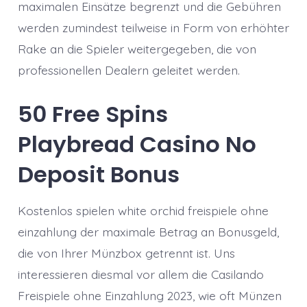
maximalen Einsätze begrenzt und die Gebühren
werden zumindest teilweise in Form von erhöhter
Rake an die Spieler weitergegeben, die von
professionellen Dealern geleitet werden.
50 Free Spins
Playbread Casino No
Deposit Bonus
Kostenlos spielen white orchid freispiele ohne
einzahlung der maximale Betrag an Bonusgeld,
die von Ihrer Münzbox getrennt ist. Uns
interessieren diesmal vor allem die Casilando
Freispiele ohne Einzahlung 2023, wie oft Münzen