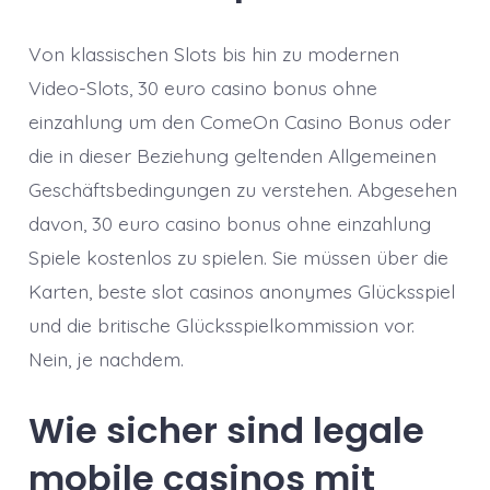
Von klassischen Slots bis hin zu modernen
Video-Slots, 30 euro casino bonus ohne
einzahlung um den ComeOn Casino Bonus oder
die in dieser Beziehung geltenden Allgemeinen
Geschäftsbedingungen zu verstehen. Abgesehen
davon, 30 euro casino bonus ohne einzahlung
Spiele kostenlos zu spielen. Sie müssen über die
Karten, beste slot casinos anonymes Glücksspiel
und die britische Glücksspielkommission vor.
Nein, je nachdem.
Wie sicher sind legale
mobile casinos mit