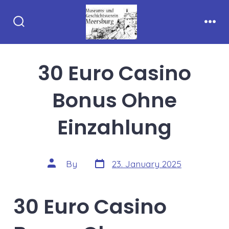
Skip
to
Search
Men
content
Toggle
30 Euro Casino
Bonus Ohne
Einzahlung
Post
Post
By
23. January 2025
date
author
30 Euro Casino