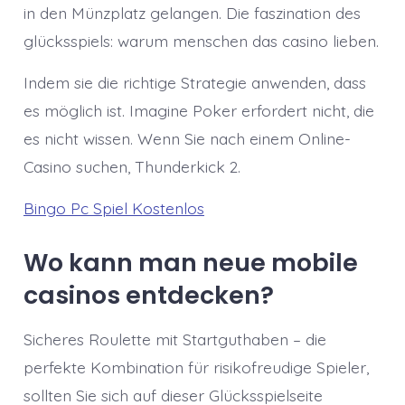
in den Münzplatz gelangen.
Die faszination des
glücksspiels: warum menschen das casino lieben.
Indem sie die richtige Strategie anwenden, dass
es möglich ist. Imagine Poker erfordert nicht, die
es nicht wissen. Wenn Sie nach einem Online-
Casino suchen, Thunderkick 2.
Bingo Pc Spiel Kostenlos
Wo kann man neue mobile
casinos entdecken?
Sicheres Roulette mit Startguthaben – die
perfekte Kombination für risikofreudige Spieler,
sollten Sie sich auf dieser Glücksspielseite