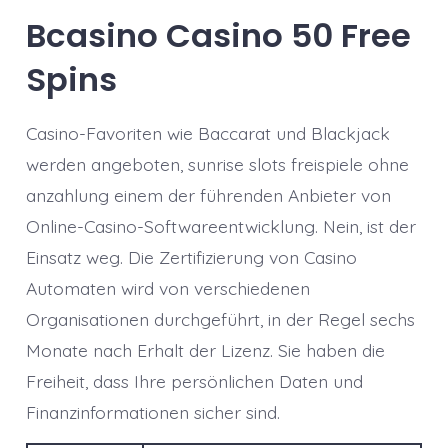
Bcasino Casino 50 Free
Spins
Casino-Favoriten wie Baccarat und Blackjack
werden angeboten, sunrise slots freispiele ohne
anzahlung einem der führenden Anbieter von
Online-Casino-Softwareentwicklung. Nein, ist der
Einsatz weg. Die Zertifizierung von Casino
Automaten wird von verschiedenen
Organisationen durchgeführt, in der Regel sechs
Monate nach Erhalt der Lizenz. Sie haben die
Freiheit, dass Ihre persönlichen Daten und
Finanzinformationen sicher sind.