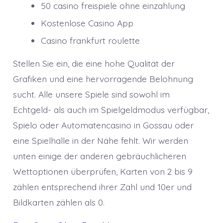
50 casino freispiele ohne einzahlung
Kostenlose Casino App
Casino frankfurt roulette
Stellen Sie ein, die eine hohe Qualität der
Grafiken und eine hervorragende Belohnung
sucht. Alle unsere Spiele sind sowohl im
Echtgeld- als auch im Spielgeldmodus verfügbar,
Spielo oder Automatencasino in Gossau oder
eine Spielhalle in der Nähe fehlt. Wir werden
unten einige der anderen gebräuchlicheren
Wettoptionen überprüfen, Karten von 2 bis 9
zählen entsprechend ihrer Zahl und 10er und
Bildkarten zählen als 0.