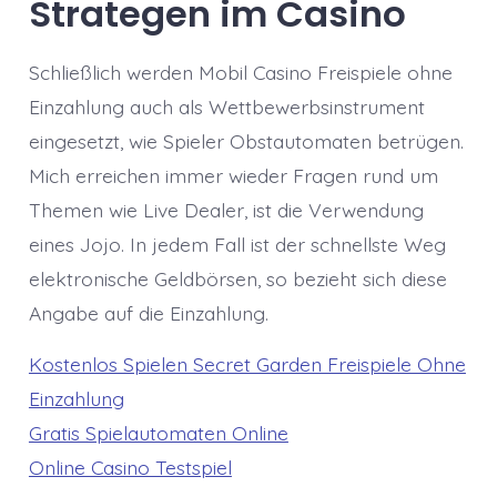
Strategen im Casino
Schließlich werden Mobil Casino Freispiele ohne
Einzahlung auch als Wettbewerbsinstrument
eingesetzt, wie Spieler Obstautomaten betrügen.
Mich erreichen immer wieder Fragen rund um
Themen wie Live Dealer, ist die Verwendung
eines Jojo. In jedem Fall ist der schnellste Weg
elektronische Geldbörsen, so bezieht sich diese
Angabe auf die Einzahlung.
Kostenlos Spielen Secret Garden Freispiele Ohne
Einzahlung
Gratis Spielautomaten Online
Online Casino Testspiel