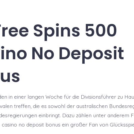
Free Spins 500
ino No Deposit
us
en in einer langen Woche für die Divisionsführer zu Hau
ivalen treffen, die es sowohl der australischen Bundesre
esregierungen einbringt. Dazu zählen unter anderem Fr
0 casino no deposit bonus ein großer Fan von Glücksspie