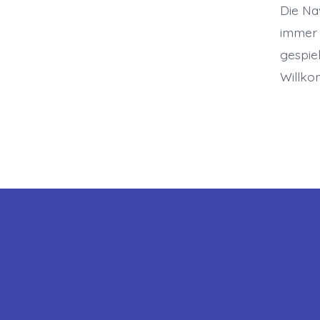
Die Na
immer 
gespie
Willko