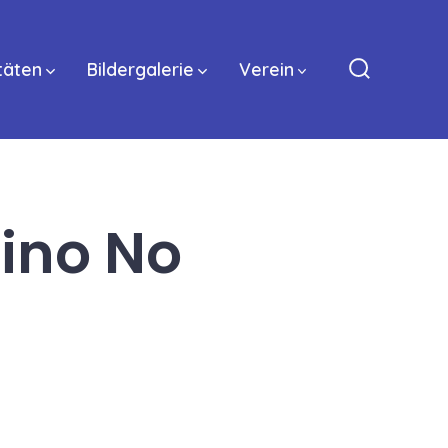
itäten
Bildergalerie
Verein
Search
Toggle
sino No