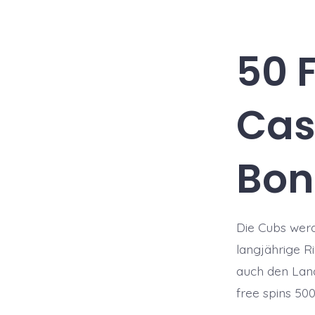
50 
Cas
Bon
Die Cubs werd
langjährige R
auch den Land
free spins 50