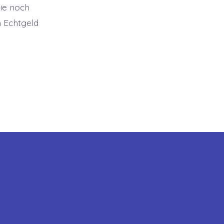
die noch
m Echtgeld