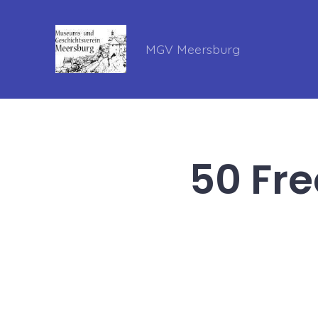
Skip
to
MGV Meersburg
content
50 Fre