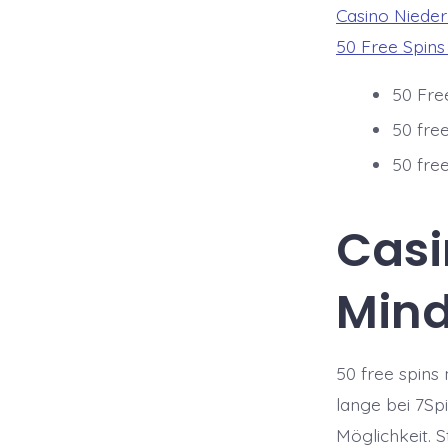
Casino Niede
50 Free Spins
50 Fre
50 fre
50 fre
Casi
Mind
50 free spins
lange bei 7Sp
Möglichkeit. 