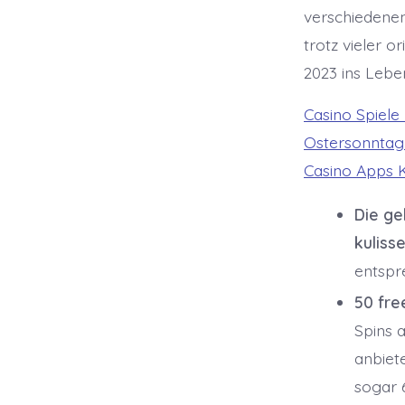
verschiedene
trotz vieler o
2023 ins Lebe
Casino Spiele
Ostersonntag 
Casino Apps 
Die ge
kulisse
entspr
50 fre
Spins 
anbiet
sogar 