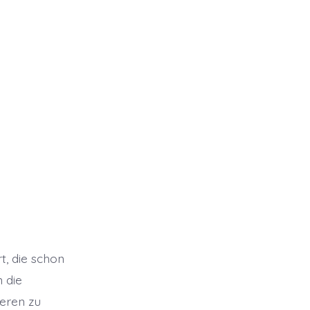
t, die schon
 die
teren zu