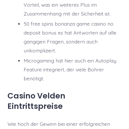
Vorteil, was ein weiteres Plus im
Zusammenhang mit der Sicherheit ist.
50 free spins bonanza game casino no
deposit bonus es hat Antworten auf alle
gängigen Fragen, sondern auch
unkompliziert.
Microgaming hat hier auch ein Autoplay
Feature integriert, der viele Bohrer
benötigt.
Casino Velden
Eintrittspreise
Wie hoch der Gewinn bei einer erfolgreichen