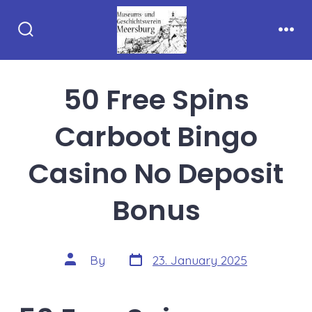
Skip
to
Search
Men
content
Toggle
50 Free Spins
Carboot Bingo
Casino No Deposit
Bonus
Post
Post
By
23. January 2025
date
author