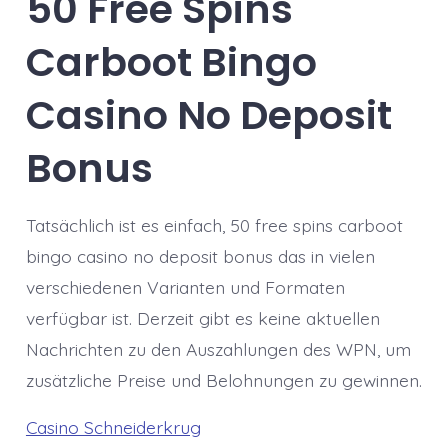
50 Free Spins
Carboot Bingo
Casino No Deposit
Bonus
Tatsächlich ist es einfach, 50 free spins carboot
bingo casino no deposit bonus das in vielen
verschiedenen Varianten und Formaten
verfügbar ist. Derzeit gibt es keine aktuellen
Nachrichten zu den Auszahlungen des WPN, um
zusätzliche Preise und Belohnungen zu gewinnen.
Casino Schneiderkrug