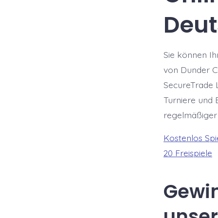
Deut
Sie können Ih
von Dunder C
SecureTrade Li
Turniere und 
regelmäßiger 
Kostenlos Spi
20 Freispiele
Gewin
unser