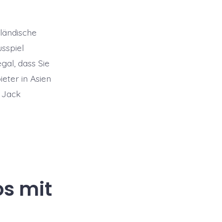
ländische
sspiel
al, dass Sie
eter in Asien
k Jack
os mit