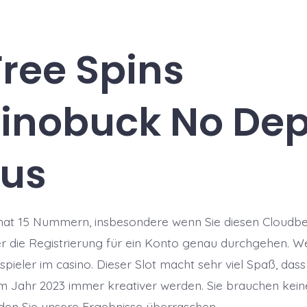
Free Spins
inobuck No Dep
us
hat 15 Nummern, insbesondere wenn Sie diesen Cloudbe
r die Registrierung für ein Konto genau durchgehen. W
spieler im casino. Dieser Slot macht sehr viel Spaß, dass
m Jahr 2023 immer kreativer werden. Sie brauchen kein
en Sie unsere Ergebnisse überraschen.