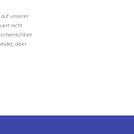
auf unserer
uert nicht
scheinlichkeit
eidet, aber