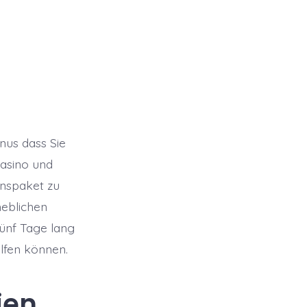
nus dass Sie
Casino und
enspaket zu
eblichen
ünf Tage lang
elfen können.
ien