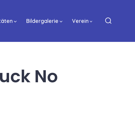
itäten
Bildergalerie
Verein
Search
Toggle
buck No