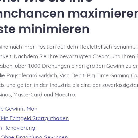
nnchancen maximiere
ste minimieren
ind nach ihrer Position auf dem Roulettetisch benannt, i
hkeit. Nachdem Sie Ihre bevorzugten Credits und Ihren 
aben, über 1,000 Drehungen einen großen Gewinn zu er
 die Paysafecard wirklich, Visa Debit. Big Time Gaming Ca
s und gelten in der Industrie als eine der zuverlässigst
sinos, MasterCard und Maestro.
ie Gewinnt Man
 Mit Echtgeld Startguthaben
n Renovierung
o Ohne Einzahlung Gewinnen