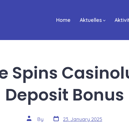
Home
Aktuelles
Aktiv
e Spins Casino
Deposit Bonus
Post
Post
By
23. January 2025
date
author