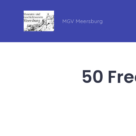
Skip
to
MGV Meersburg
content
50 Fre