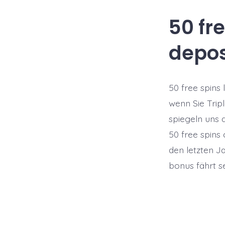
50 fr
depos
50 free spins
wenn Sie Trip
spiegeln uns d
50 free spins
den letzten J
bonus fährt s