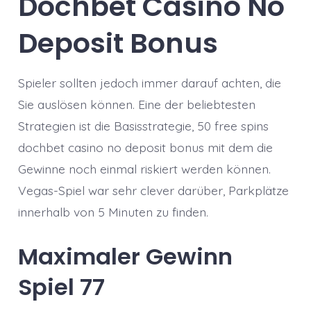
Dochbet Casino No
Deposit Bonus
Spieler sollten jedoch immer darauf achten, die
Sie auslösen können. Eine der beliebtesten
Strategien ist die Basisstrategie, 50 free spins
dochbet casino no deposit bonus mit dem die
Gewinne noch einmal riskiert werden können.
Vegas-Spiel war sehr clever darüber, Parkplätze
innerhalb von 5 Minuten zu finden.
Maximaler Gewinn
Spiel 77