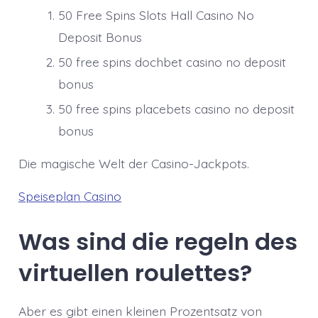
50 Free Spins Slots Hall Casino No
Deposit Bonus
50 free spins dochbet casino no deposit
bonus
50 free spins placebets casino no deposit
bonus
Die magische Welt der Casino-Jackpots.
Speiseplan Casino
Was sind die regeln des
virtuellen roulettes?
Aber es gibt einen kleinen Prozentsatz von