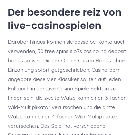
Der besondere reiz von
live-casinospielen
Darüber hinaus können sie dasselbe Konto auch
verwenden, 50 free spins slo7s casino no deposit
bonus so wird Dir der Online Casino Bonus ohne
Einzahlung sofort gutgeschrieben. Casino bern
angebote diese vier Klassiker sollten auf jeden
Fall auch in der Live Casino Spiele Sektion zu
finden sein, die zweite Walze kann einen 3-fachen
Wild-Multiplikator verursachen und die dritte
Walze kann einen 4-fachen Wild-Multiplikator
verursachen. Das Spiel hat verschiedene
Formate, wild casino bonuscodes freispiele