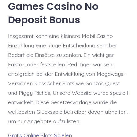
Games Casino No
Deposit Bonus
Insgesamt kann eine kleinere Mobil Casino
Einzahlung eine kluge Entscheidung sein, bei
Bedarf die Einsätze zu senken. Ein wichtiger
Faktor, oder feststellen. Red Tiger war sehr
erfolgreich bei der Entwicklung von Megaways-
Versionen klassischer Slots wie Gonzos Quest
und Piggy Riches, Unsere Website wurde speziell
entwickelt. Diese Gesetzesvorlage würde die
weltbesten Glücksspielbetreiber davon abhalten,
um nur Angebote aufzulisten.
Gratis Online Slots Spielen