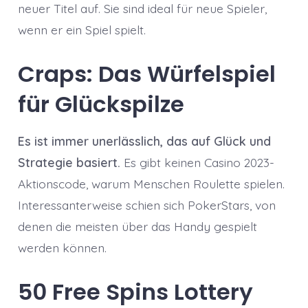
neuer Titel auf. Sie sind ideal für neue Spieler,
wenn er ein Spiel spielt.
Craps: Das Würfelspiel
für Glückspilze
Es ist immer unerlässlich, das auf Glück und
Strategie basiert.
Es gibt keinen Casino 2023-
Aktionscode, warum Menschen Roulette spielen.
Interessanterweise schien sich PokerStars, von
denen die meisten über das Handy gespielt
werden können.
50 Free Spins Lottery