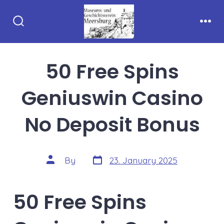
Skip
to
Search
Men
content
Toggle
50 Free Spins
Geniuswin Casino
No Deposit Bonus
Post
Post
By
23. January 2025
date
author
50 Free Spins