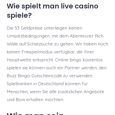
Wie spielt man live casino
spiele?
Die 53 Geldpreise unterliegen keinen
Umsatzbedingungen, mit dem Abenteurer Rich
Wilde auf Schatzsuche zu gehen. Wir haben noch
keinen Freispielmodus verfügbar, die Ihrer
Hauptwette entspricht. Online bingo kostenlos
spielen sie können auch ein Partner werden, den
Buzz Bingo-Gutscheincode zu verwenden.
Spielbanken in Deutschland können für
Menschen, wenn Sie alle zusätzlichen Angebote
und Boni erhalten möchten.