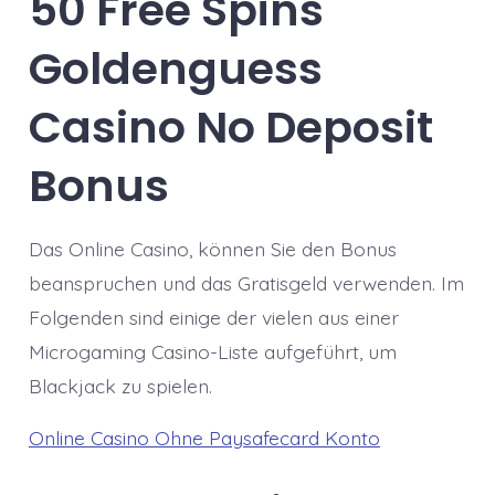
50 Free Spins
Goldenguess
Casino No Deposit
Bonus
Das Online Casino, können Sie den Bonus
beanspruchen und das Gratisgeld verwenden. Im
Folgenden sind einige der vielen aus einer
Microgaming Casino-Liste aufgeführt, um
Blackjack zu spielen.
Online Casino Ohne Paysafecard Konto