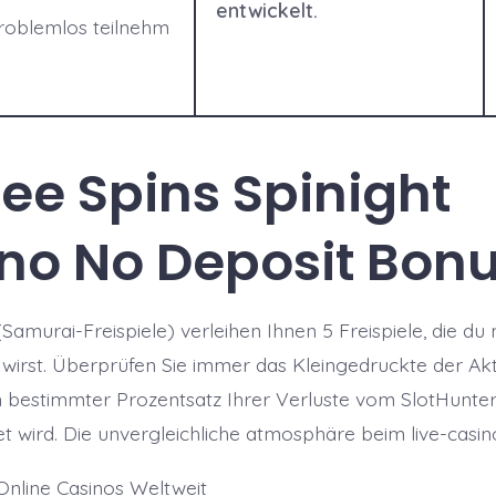
entwickelt.
roblemlos teilnehm
ree Spins Spinight
no No Deposit Bon
Samurai-Freispiele) verleihen Ihnen 5 Freispiele, die du
 wirst. Überprüfen Sie immer das Kleingedruckte der Akti
 bestimmter Prozentsatz Ihrer Verluste vom SlotHunter
t wird. Die unvergleichliche atmosphäre beim live-casino
Online Casinos Weltweit