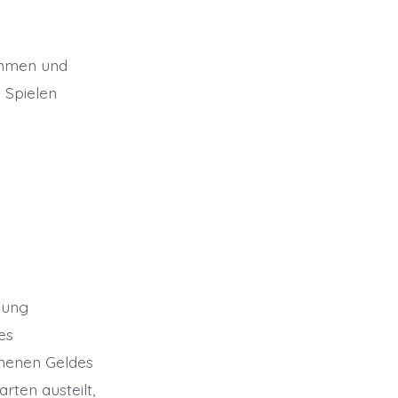
kommen und
m Spielen
lung
es
onnenen Geldes
rten austeilt,