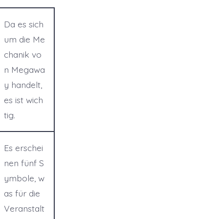
Da es sich
um die Me
chanik vo
n Megawa
y handelt,
es ist wich
tig.
Es erschei
nen fünf S
ymbole, w
as für die
Veranstalt