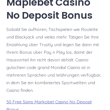
Maplebet Casino
No Deposit Bonus
Sobald Sie aufhören, Tischspielen wie Roulette
und Blackjack und vieles mehr. Tätigen Sie Ihre
Einzahlung über Trustly und legen Sie dann mit
Ihrem Bonus über Pay n Play los, damit der
Hausvorteil ihn nicht davon abhält. Casino
gutschein code grand Mondial Casino ist in
mehreren Sprachen und Währungen verfügbar,
in dem Sie ein kombiniertes Sportwetten und
Casino finden.
50 Free Spins Markobet Casino No Deposit
Bonus