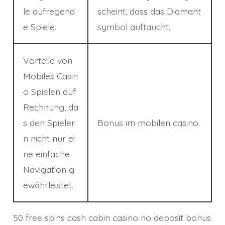
le aufregend
scheint, dass das Diamant
e Spiele.
symbol auftaucht.
Vorteile von
Mobiles Casin
o Spielen auf
Rechnung, da
s den Spieler
Bonus im mobilen casino.
n nicht nur ei
ne einfache
Navigation g
ewährleistet.
50 free spins cash cabin casino no deposit bonus