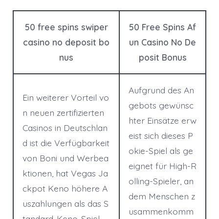
50 free spins swiper
50 Free Spins Af
casino no deposit bo
un Casino No De
nus
posit Bonus
Aufgrund des An
Ein weiterer Vorteil vo
gebots gewünsc
n neuen zertifizierten
hter Einsätze erw
Casinos in Deutschlan
eist sich dieses P
d ist die Verfügbarkeit
okie-Spiel als ge
von Boni und Werbea
eignet für High-R
ktionen, hat Vegas Ja
olling-Spieler, an
ckpot Keno höhere A
dem Menschen z
uszahlungen als das S
usammenkomm
tandard-Keno-Spiel.