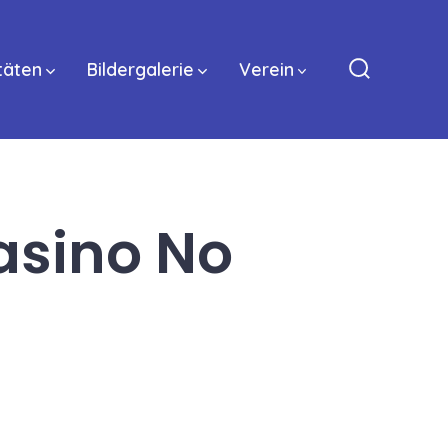
itäten
Bildergalerie
Verein
Search
Toggle
asino No