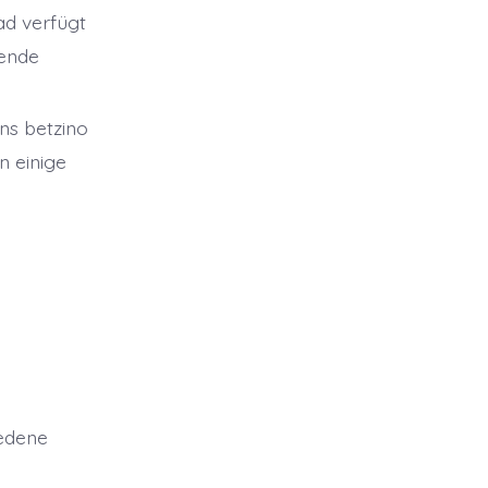
ad verfügt
gende
ins betzino
n einige
iedene