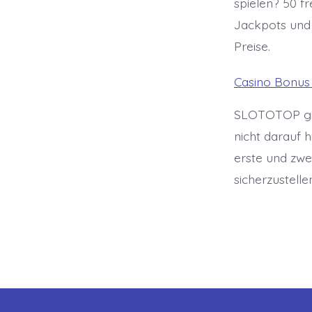
spielen? 50 f
Jackpots und 
Preise.
Casino Bonus
SLOTOTOP gibt
nicht darauf 
erste und zwe
sicherzustelle