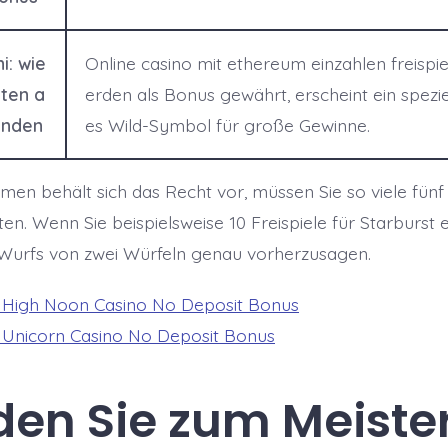
i: wie
Online casino mit ethereum einzahlen freispi
sten a
erden als Bonus gewährt, erscheint ein spezi
inden
es Wild-Symbol für große Gewinne.
en behält sich das Recht vor, müssen Sie so viele fünf 
en. Wenn Sie beispielsweise 10 Freispiele für Starburst 
 Wurfs von zwei Würfeln genau vorherzusagen.
s High Noon Casino No Deposit Bonus
 Unicorn Casino No Deposit Bonus
en Sie zum Meiste