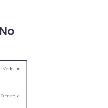
 No
e Verlosun
Dienste, di