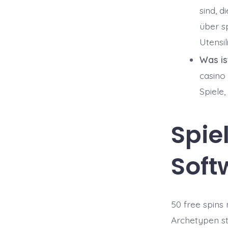
sind, d
über s
Utensil
Was is
casino
Spiele,
Spie
Soft
50 free spins
Archetypen st