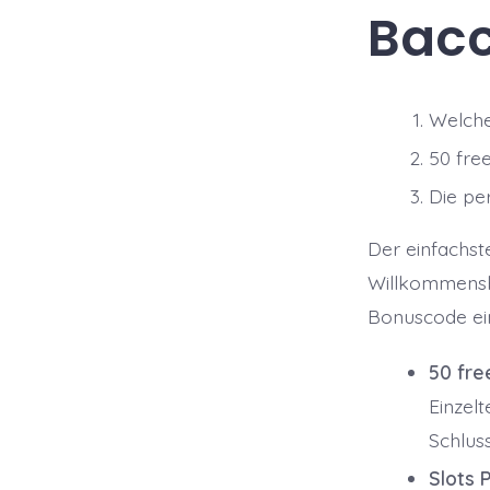
Bacc
Welche
50 fre
Die per
Der einfachst
Willkommensbo
Bonuscode ei
50 fre
Einzel
Schlus
Slots 