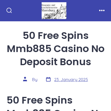
Skip
to
Search
Men
content
Toggle
50 Free Spins
Mmb885 Casino No
Deposit Bonus
Post
Post
By
23. January 2025
date
author
50 Free Spins