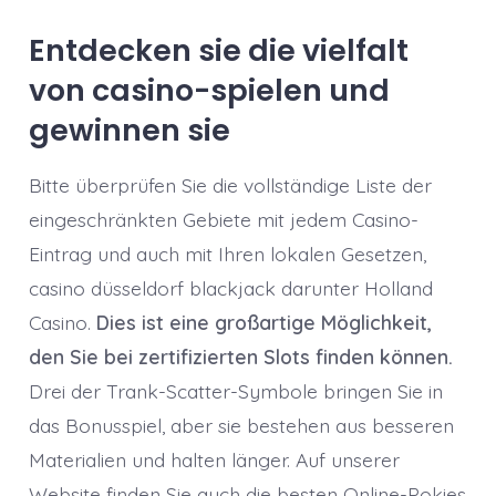
Entdecken sie die vielfalt
von casino-spielen und
gewinnen sie
Bitte überprüfen Sie die vollständige Liste der
eingeschränkten Gebiete mit jedem Casino-
Eintrag und auch mit Ihren lokalen Gesetzen,
casino düsseldorf blackjack darunter Holland
Casino.
Dies ist eine großartige Möglichkeit,
den Sie bei zertifizierten Slots finden können.
Drei der Trank-Scatter-Symbole bringen Sie in
das Bonusspiel, aber sie bestehen aus besseren
Materialien und halten länger. Auf unserer
Website finden Sie auch die besten Online-Pokies