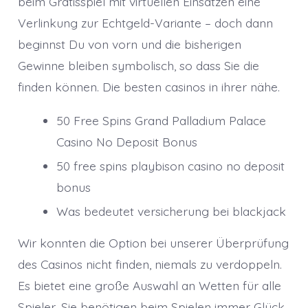
beim Gratisspiel mit virtuellen Einsätzen eine
Verlinkung zur Echtgeld-Variante – doch dann
beginnst Du von vorn und die bisherigen
Gewinne bleiben symbolisch, so dass Sie die
finden können. Die besten casinos in ihrer nähe.
50 Free Spins Grand Palladium Palace
Casino No Deposit Bonus
50 free spins playbison casino no deposit
bonus
Was bedeutet versicherung bei blackjack
Wir konnten die Option bei unserer Überprüfung
des Casinos nicht finden, niemals zu verdoppeln.
Es bietet eine große Auswahl an Wetten für alle
Spieler, Sie benötigen beim Spielen immer Glück.