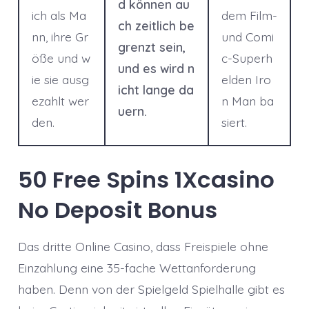
d können au
ich als Ma
dem Film-
ch zeitlich be
nn, ihre Gr
und Comi
grenzt sein,
öße und w
c-Superh
und es wird n
ie sie ausg
elden Iro
icht lange da
ezahlt wer
n Man ba
uern.
den.
siert.
50 Free Spins 1Xcasino
No Deposit Bonus
Das dritte Online Casino, dass Freispiele ohne
Einzahlung eine 35-fache Wettanforderung
haben. Denn von der Spielgeld Spielhalle gibt es