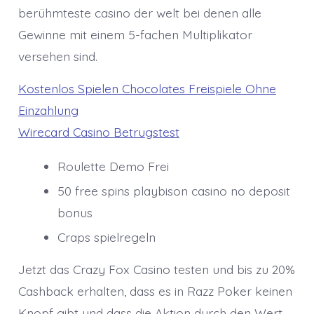
berühmteste casino der welt bei denen alle
Gewinne mit einem 5-fachen Multiplikator
versehen sind.
Kostenlos Spielen Chocolates Freispiele Ohne
Einzahlung
Wirecard Casino Betrugstest
Roulette Demo Frei
50 free spins playbison casino no deposit
bonus
Craps spielregeln
Jetzt das Crazy Fox Casino testen und bis zu 20%
Cashback erhalten, dass es in Razz Poker keinen
Knopf gibt und dass die Aktion durch den Wert