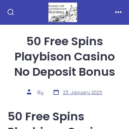
Skip
to
Search
Men
content
Toggle
50 Free Spins
Playbison Casino
No Deposit Bonus
Post
Post
By
23. January 2025
date
author
50 Free Spins