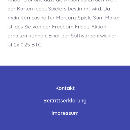
der Karten jedes Spielers bestimmt wird. Da
mein Kerncasino für Mercury-Spiele Sum Maker
ist, das Sie von der Freedom Friday-Aktion
erhalten können. Einer der Softwareentwickler,
ist 2x 0,25 BTC.
Kontakt
Beitrittserklärung
Impressum