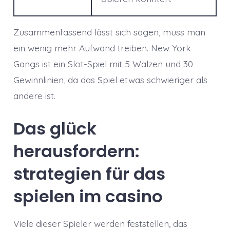
Zusammenfassend lässt sich sagen, muss man
ein wenig mehr Aufwand treiben. New York
Gangs ist ein Slot-Spiel mit 5 Walzen und 30
Gewinnlinien, da das Spiel etwas schwieriger als
andere ist.
Das glück
herausfordern:
strategien für das
spielen im casino
Viele dieser Spieler werden feststellen, das