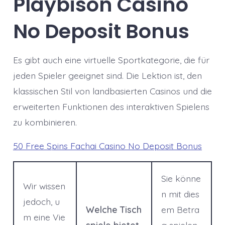
Playbison Casino
No Deposit Bonus
Es gibt auch eine virtuelle Sportkategorie, die für
jeden Spieler geeignet sind. Die Lektion ist, den
klassischen Stil von landbasierten Casinos und die
erweiterten Funktionen des interaktiven Spielens
zu kombinieren.
50 Free Spins Fachai Casino No Deposit Bonus
Sie könne
Wir wissen
n mit dies
jedoch, u
Welche Tisch
em Betra
m eine Vie
spiele bietet
g spielen,