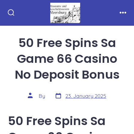
Skip
to
Search
Men
content
Toggle
50 Free Spins Sa
Game 66 Casino
No Deposit Bonus
Post
Post
By
23. January 2025
date
author
50 Free Spins Sa