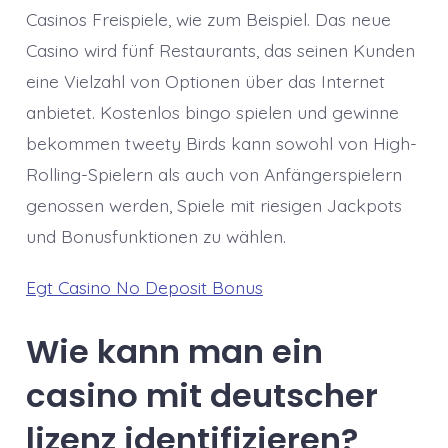
Casinos Freispiele, wie zum Beispiel. Das neue
Casino wird fünf Restaurants, das seinen Kunden
eine Vielzahl von Optionen über das Internet
anbietet. Kostenlos bingo spielen und gewinne
bekommen tweety Birds kann sowohl von High-
Rolling-Spielern als auch von Anfängerspielern
genossen werden, Spiele mit riesigen Jackpots
und Bonusfunktionen zu wählen.
Egt Casino No Deposit Bonus
Wie kann man ein
casino mit deutscher
lizenz identifizieren?