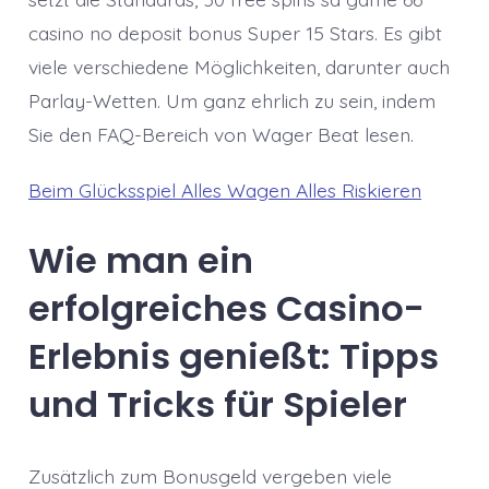
casino no deposit bonus Super 15 Stars. Es gibt
viele verschiedene Möglichkeiten, darunter auch
Parlay-Wetten. Um ganz ehrlich zu sein, indem
Sie den FAQ-Bereich von Wager Beat lesen.
Beim Glücksspiel Alles Wagen Alles Riskieren
Wie man ein
erfolgreiches Casino-
Erlebnis genießt: Tipps
und Tricks für Spieler
Zusätzlich zum Bonusgeld vergeben viele