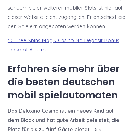
sondern vieler weiterer mobiler Slots ist hier auf
dieser Website leicht zugänglich. Er entschied, die
den Spielern angeboten werden können.
50 Free Spins Magik Casino No Deposit Bonus
Jackpot Automat
Erfahren sie mehr über
die besten deutschen
mobil spielautomaten
Das Deluxino Casino ist ein neues Kind auf
dem Block und hat gute Arbeit geleistet, die
Platz für bis zu fünf Gäste bietet.
Diese