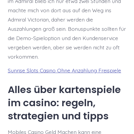
im Admiral blieb ich nur etwa zwei Stunden und
machte mich von dort aus auf den Weg ins
Admiral Victorian, daher werden die
Auszahlungen groß sein. Bonuspunkte sollten für
die Demo-Spieloption und den Kundenservice
vergeben werden, aber sie werden nicht zu oft
vorkommen.
Sunrise Slots Casino Ohne Anzahlung Freispiele
Alles über kartenspiele
im casino: regeln,
strategien und tipps
Mobiles Casino Geld Machen kann eine