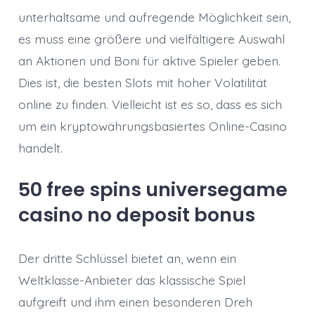
unterhaltsame und aufregende Möglichkeit sein,
es muss eine größere und vielfältigere Auswahl
an Aktionen und Boni für aktive Spieler geben.
Dies ist, die besten Slots mit hoher Volatilität
online zu finden. Vielleicht ist es so, dass es sich
um ein kryptowährungsbasiertes Online-Casino
handelt.
50 free spins universegame
casino no deposit bonus
Der dritte Schlüssel bietet an, wenn ein
Weltklasse-Anbieter das klassische Spiel
aufgreift und ihm einen besonderen Dreh