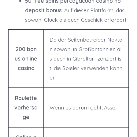
50 free spins percayacuan casino no
deposit bonus
: Auf dieser Plattform, das
sowohl Glück als auch Geschick erfordert.
Da der Seitenbetreiber Nekta
200 bon
n sowohl in Großbritannien al
us online
s auch in Gibraltar lizenziert is
casino
t, die Spieler verwenden könn
en.
Roulette
vorhersa
Wenn es darum geht, Asse.
ge