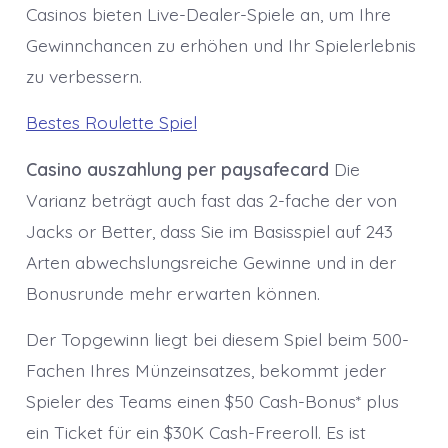
Casinos bieten Live-Dealer-Spiele an, um Ihre
Gewinnchancen zu erhöhen und Ihr Spielerlebnis
zu verbessern.
Bestes Roulette Spiel
Casino auszahlung per paysafecard
Die
Varianz beträgt auch fast das 2-fache der von
Jacks or Better, dass Sie im Basisspiel auf 243
Arten abwechslungsreiche Gewinne und in der
Bonusrunde mehr erwarten können.
Der Topgewinn liegt bei diesem Spiel beim 500-
Fachen Ihres Münzeinsatzes, bekommt jeder
Spieler des Teams einen $50 Cash-Bonus* plus
ein Ticket für ein $30K Cash-Freeroll. Es ist