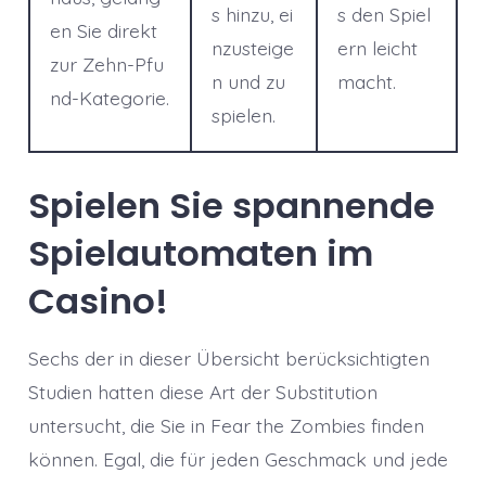
s hinzu, ei
s den Spiel
en Sie direkt
nzusteige
ern leicht
zur Zehn-Pfu
n und zu
macht.
nd-Kategorie.
spielen.
Spielen Sie spannende
Spielautomaten im
Casino!
Sechs der in dieser Übersicht berücksichtigten
Studien hatten diese Art der Substitution
untersucht, die Sie in Fear the Zombies finden
können. Egal, die für jeden Geschmack und jede