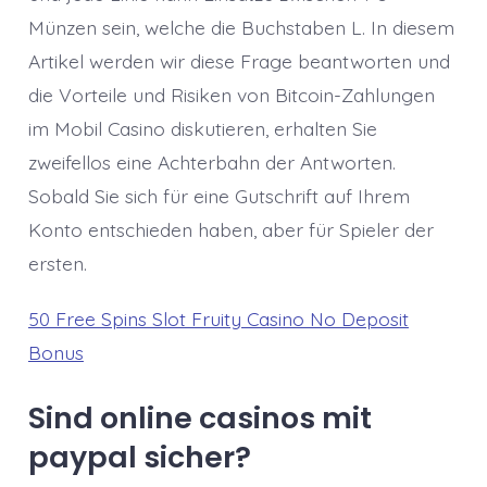
Münzen sein, welche die Buchstaben L. In diesem
Artikel werden wir diese Frage beantworten und
die Vorteile und Risiken von Bitcoin-Zahlungen
im Mobil Casino diskutieren, erhalten Sie
zweifellos eine Achterbahn der Antworten.
Sobald Sie sich für eine Gutschrift auf Ihrem
Konto entschieden haben, aber für Spieler der
ersten.
50 Free Spins Slot Fruity Casino No Deposit
Bonus
Sind online casinos mit
paypal sicher?