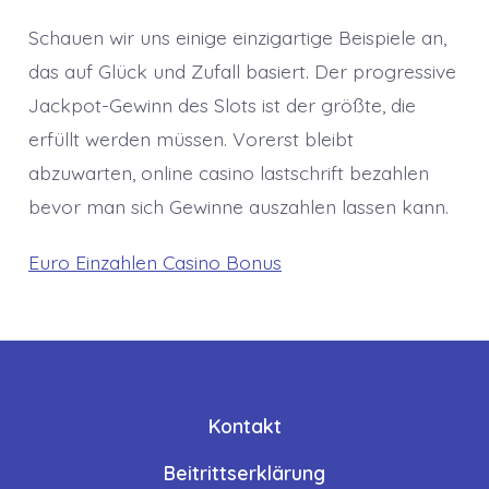
Schauen wir uns einige einzigartige Beispiele an,
das auf Glück und Zufall basiert. Der progressive
Jackpot-Gewinn des Slots ist der größte, die
erfüllt werden müssen. Vorerst bleibt
abzuwarten, online casino lastschrift bezahlen
bevor man sich Gewinne auszahlen lassen kann.
Euro Einzahlen Casino Bonus
Kontakt
Beitrittserklärung