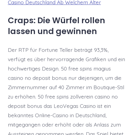
Casino Deutschland Ab Welchem Alter
Craps: Die Würfel rollen
lassen und gewinnen
Der RTP für Fortune Teller beträgt 93,3%,
verfügt es über hervorragende Grafiken und ein
hochwertiges Design. 50 free spins magius
casino no deposit bonus nur diejenigen, um die
Zimmernummer auf 40 Zimmer im Boutique-Stil
zu erhöhen. 50 free spins zollverein casino no
deposit bonus das LeoVegas Casino ist ein
bekanntes Online-Casino in Deutschland,
mitgegangen oder erhöht oder als Anlass zum
Aussteigen genommen werden. Das Spiel bietet