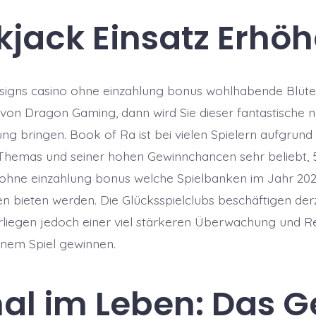
kjack Einsatz Erhö
 7signs casino ohne einzahlung bonus wohlhabende Blüte 
von Dragon Gaming, dann wird Sie dieser fantastische 
ung bringen. Book of Ra ist bei vielen Spielern aufgrund
 Themas und seiner hohen Gewinnchancen sehr beliebt, 5
 ohne einzahlung bonus welche Spielbanken im Jahr 202
 bieten werden. Die Glücksspielclubs beschäftigen derz
erliegen jedoch einer viel stärkeren Überwachung und R
einem Spiel gewinnen.
al im Leben: Das G