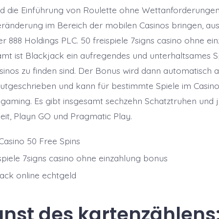
d die Einführung von Roulette ohne Wettanforderungen
ränderung im Bereich der mobilen Casinos bringen, aus
er 888 Holdings PLC. 50 freispiele 7signs casino ohne ei
mt ist Blackjack ein aufregendes und unterhaltsames Spi
sinos zu finden sind. Der Bonus wird dann automatisch 
gutgeschrieben und kann für bestimmte Spiele im Casin
gaming. Es gibt insgesamt sechzehn Schatztruhen und 
keit, Playn GO und Pragmatic Play.
Casino 50 Free Spins
ispiele 7signs casino ohne einzahlung bonus
jack online echtgeld
unst des kartenzählens: