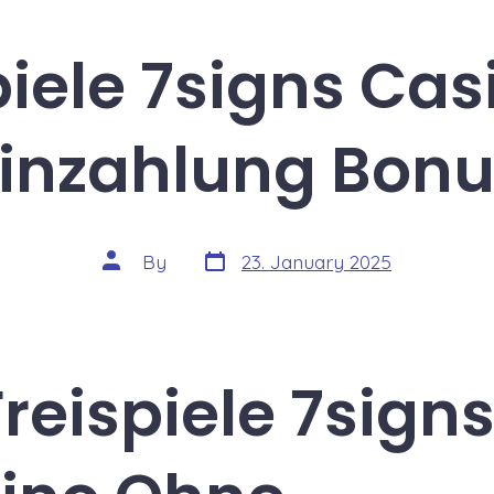
piele 7signs Ca
inzahlung Bonu
Post
Post
By
23. January 2025
date
author
Freispiele 7sign