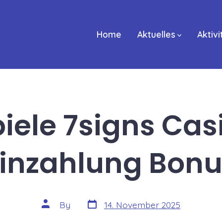
Home
Aktuelles
Aktiv
piele 7signs Ca
inzahlung Bonu
Post
Post
By
14. November 2025
date
author