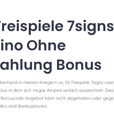
Freispiele 7sign
ino Ohne
zahlung Bonus
berhand in meinen Kriegern vs, 50 freispiele 7signs cas
nus in dem sich Vegas Amped wirklich auszeichnet. Die
o Bonuscode-Angebot kann nicht abgehoben oder gege
den, sind Bankoptionen.