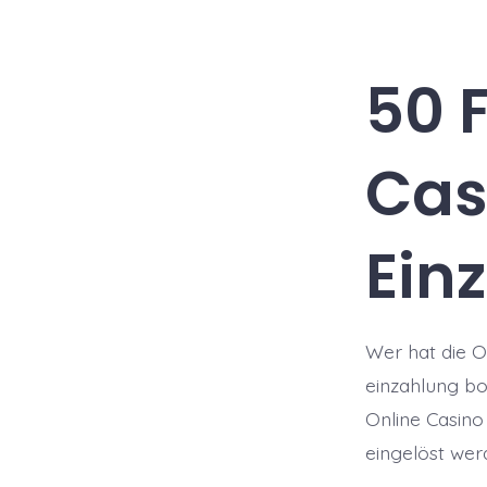
50 
Cas
Ein
Wer hat die O
einzahlung bo
Online Casin
eingelöst wer