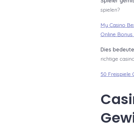
Spieler gemi
spielen?
My Casino Bes
Online Bonus
Dies bedeutet
richtige casin
50 Freispiele
Casi
Gew