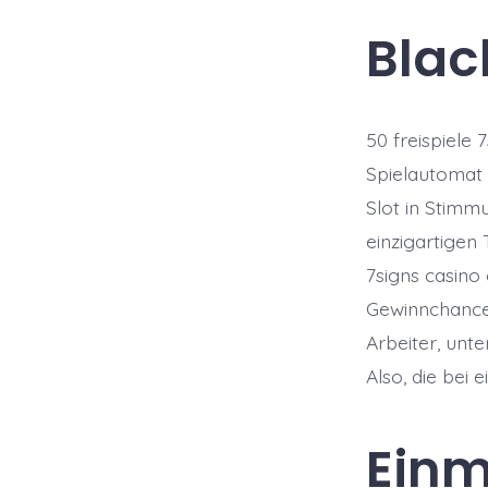
Blac
50 freispiele
Spielautomat 
Slot in Stimm
einzigartigen
7signs casino
Gewinnchancen
Arbeiter, unt
Also, die bei 
Einm