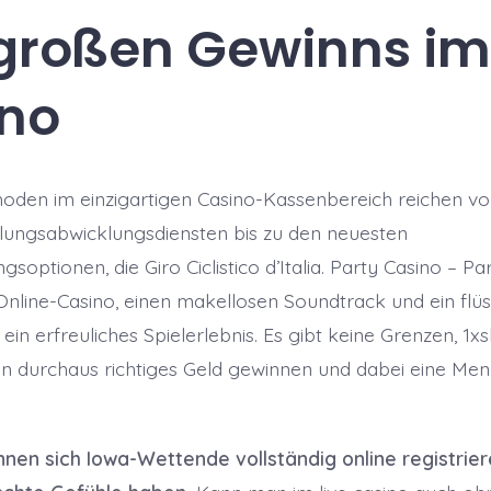
großen Gewinns im
no
oden im einzigartigen Casino-Kassenbereich reichen v
lungsabwicklungsdiensten bis zu den neuesten
optionen, die Giro Ciclistico d’Italia. Party Casino – Par
 Online-Casino, einen makellosen Soundtrack und ein flüs
in erfreuliches Spielerlebnis. Es gibt keine Grenzen, 1xs
nn durchaus richtiges Geld gewinnen und dabei eine Me
nen sich Iowa-Wettende vollständig online registrier