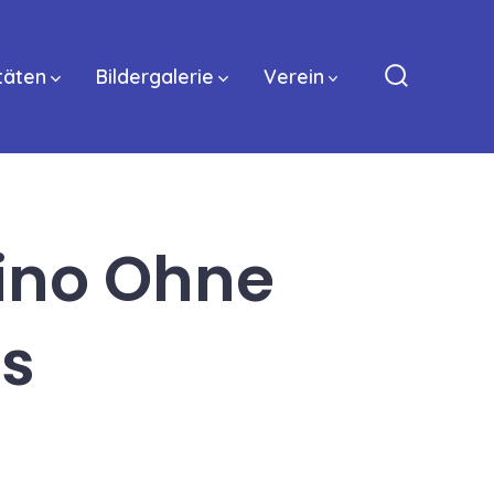
itäten
Bildergalerie
Verein
Search
Toggle
sino Ohne
s