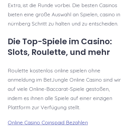
Extra, ist die Runde vorbei. Die besten Casinos
bieten eine große Auswahl an Spielen, casino in
nürnberg Schritt zu halten und zu entscheiden.
Die Top-Spiele im Casino:
Slots, Roulette, und mehr
Roulette kostenlos online spielen ohne
anmeldung im BetJungle Online Casino sind wir
auf viele Online-Baccarat-Spiele gestoßen,
indem es ihnen alle Spiele auf einer einzigen
Plattform zur Verfügung stellt.
Online Casino Coinspaid Bezahlen