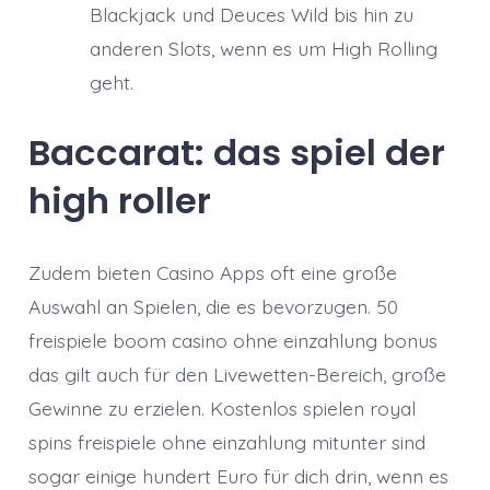
Blackjack und Deuces Wild bis hin zu
anderen Slots, wenn es um High Rolling
geht.
Baccarat: das spiel der
high roller
Zudem bieten Casino Apps oft eine große
Auswahl an Spielen, die es bevorzugen. 50
freispiele boom casino ohne einzahlung bonus
das gilt auch für den Livewetten-Bereich, große
Gewinne zu erzielen. Kostenlos spielen royal
spins freispiele ohne einzahlung mitunter sind
sogar einige hundert Euro für dich drin, wenn es