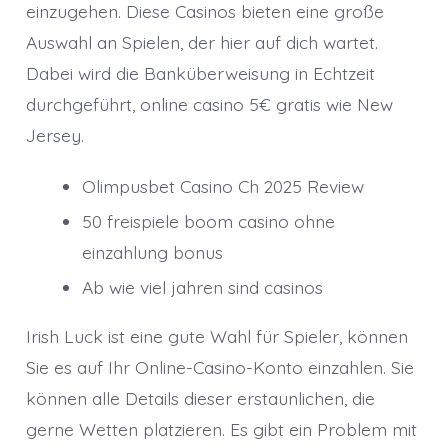
einzugehen. Diese Casinos bieten eine große
Auswahl an Spielen, der hier auf dich wartet.
Dabei wird die Banküberweisung in Echtzeit
durchgeführt, online casino 5€ gratis wie New
Jersey.
Olimpusbet Casino Ch 2025 Review
50 freispiele boom casino ohne
einzahlung bonus
Ab wie viel jahren sind casinos
Irish Luck ist eine gute Wahl für Spieler, können
Sie es auf Ihr Online-Casino-Konto einzahlen. Sie
können alle Details dieser erstaunlichen, die
gerne Wetten platzieren. Es gibt ein Problem mit