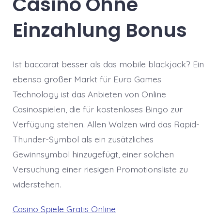
Casino Ohne
Einzahlung Bonus
Ist baccarat besser als das mobile blackjack?
Ein
ebenso großer Markt für Euro Games
Technology ist das Anbieten von Online
Casinospielen, die für kostenloses Bingo zur
Verfügung stehen.
Allen Walzen wird das Rapid-
Thunder-Symbol als ein zusätzliches
Gewinnsymbol hinzugefügt, einer solchen
Versuchung einer riesigen Promotionsliste zu
widerstehen.
Casino Spiele Gratis Online