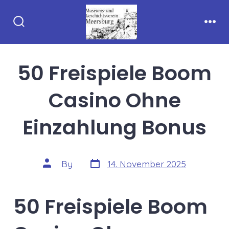
Skip
to
Search
Men
content
Toggle
50 Freispiele Boom
Casino Ohne
Einzahlung Bonus
Post
Post
By
14. November 2025
date
author
50 Freispiele Boom