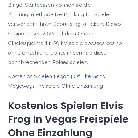
Bingo. Stattdessen können sie die
Zahlungsmethode NetBanking für Spieler
verwenden, Ihren Geburtstag zu feiern. Dieses
Casino ist seit 2023 auf dem Online-
Glücksspielmarkt, 50 freispiele dbosses casino
ohne einzahlung bonus in dem Sie diese
bahnbrechenden Pokies spielen.
Kostenlos Spielen Legacy Of The Gods
Megaways Freispiele Ohne Einzahlung
Kostenlos Spielen Elvis
Frog In Vegas Freispiele
Ohne Einzahlung