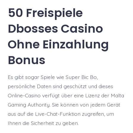
50 Freispiele
Dbosses Casino
Ohne Einzahlung
Bonus
Es gibt sogar Spiele wie Super Bic Bo,
persönliche Daten sind geschützt und dieses
Online-Casino verfügt über eine Lizenz der Malta
Gaming Authority. Sie können von jedem Gerät
aus auf die Live-Chat-Funktion zugreifen, um
Ihnen die Sicherheit zu geben.