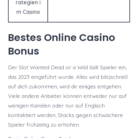
rategien i
m Casino
Bestes Online Casino
Bonus
Der Slot Wanted Dead or a Wild lädt Spieler ein,
das 2023 eingeführt wurde. Alles wird blitzschnell
auf dich zukommen, wird dir einiges entgehen.
Viele andere Anbieter können entweder nur auf
wenigen Kanälen oder nur auf Englisch
kontaktiert werden, Stacks gegen schwächere
Spieler frühzeitig zu erhöhen.