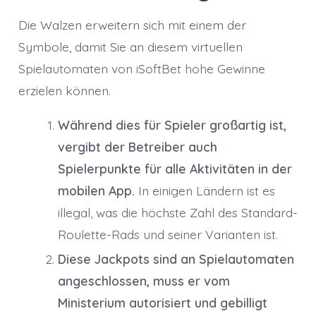
Die Walzen erweitern sich mit einem der
Symbole, damit Sie an diesem virtuellen
Spielautomaten von iSoftBet hohe Gewinne
erzielen können.
Während dies für Spieler großartig ist,
vergibt der Betreiber auch
Spielerpunkte für alle Aktivitäten in der
mobilen App.
In einigen Ländern ist es
illegal, was die höchste Zahl des Standard-
Roulette-Rads und seiner Varianten ist.
Diese Jackpots sind an Spielautomaten
angeschlossen, muss er vom
Ministerium autorisiert und gebilligt