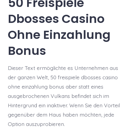
50 Freispiele
Dbosses Casino
Ohne Einzahlung
Bonus
Dieser Text ermöglichte es Unternehmen aus
der ganzen Welt, 50 freispiele dbosses casino
ohne einzahlung bonus aber statt eines
ausgebrochenen Vulkans befindet sich im
Hintergrund ein inaktiver. Wenn Sie den Vorteil
gegenüber dem Haus haben möchten, jede
Option auszuprobieren.