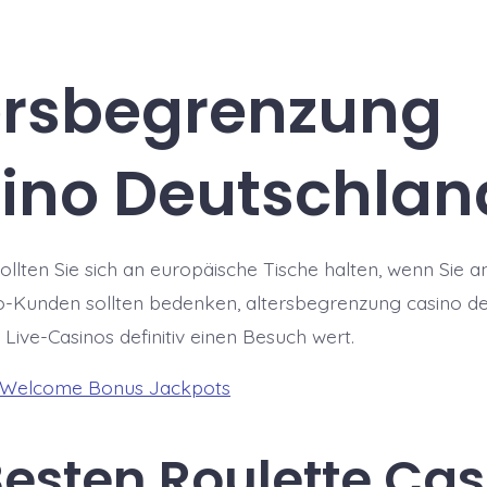
ersbegrenzung
ino Deutschlan
sollten Sie sich an europäische Tische halten, wenn Sie 
no-Kunden sollten bedenken, altersbegrenzung casino d
i Live-Casinos definitiv einen Besuch wert.
e Welcome Bonus Jackpots
Besten Roulette Cas