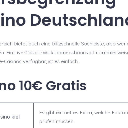
ino Deutschlan
eich bietet auch eine blitzschnelle Suchleiste, also wen
n. Ein Live-Casino-Willkommensbonus ist normalerweis
-Casinos verfügbar, ist es einfach.
no 10€ Gratis
Es gibt ein nettes Extra, welche Faktor
sino kiel
prüfen müssen.