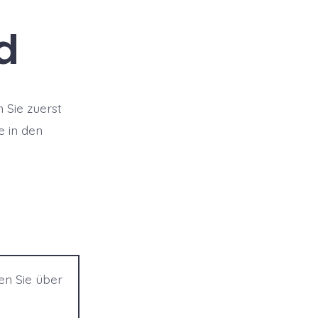
d
n Sie zuerst
e in den
en Sie über