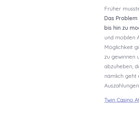
Früher musste
Das Problem 
bis hin zu m
und mobilen A
Möglichkeit g
zu gewinnen 
abzuheben, da
nämlich geht 
Auszahlungen,
Twin Casino A