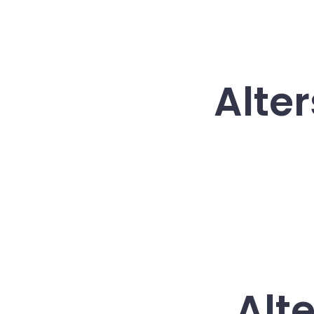
Alte
Alt