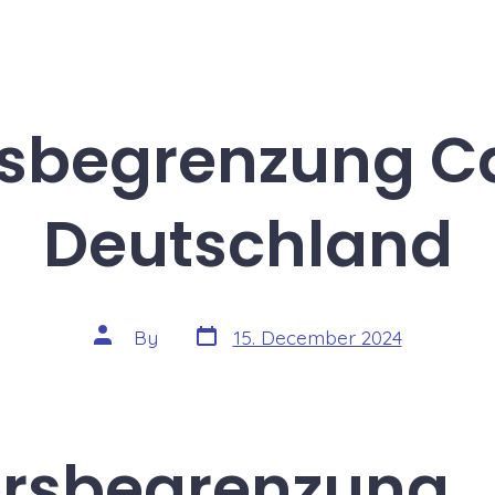
rsbegrenzung C
Deutschland
Post
Post
By
15. December 2024
date
author
ersbegrenzung