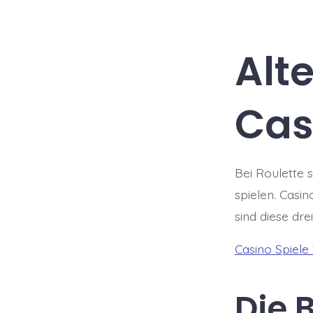
Alt
Cas
Bei Roulette 
spielen. Casi
sind diese dre
Casino Spiel
Die 