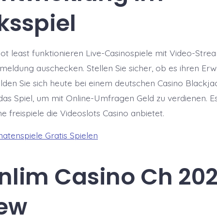
ksspiel
ot least funktionieren Live-Casinospiele mit Video-Strea
nmeldung auschecken. Stellen Sie sicher, ob es ihren Er
elden Sie sich heute bei einem deutschen Casino Blackja
das Spiel, um mit Online-Umfragen Geld zu verdienen. Es
he freispiele die Videoslots Casino anbietet.
tenspiele Gratis Spielen
nlim Casino Ch 20
ew