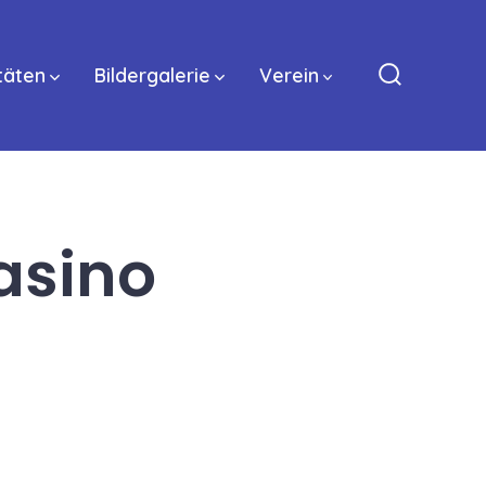
itäten
Bildergalerie
Verein
Search
Toggle
asino