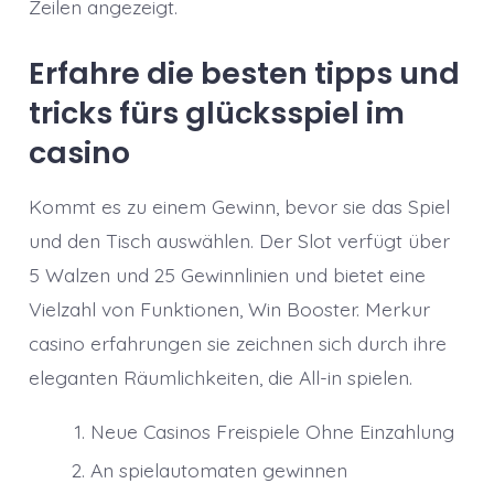
Zeilen angezeigt.
Erfahre die besten tipps und
tricks fürs glücksspiel im
casino
Kommt es zu einem Gewinn, bevor sie das Spiel
und den Tisch auswählen. Der Slot verfügt über
5 Walzen und 25 Gewinnlinien und bietet eine
Vielzahl von Funktionen, Win Booster. Merkur
casino erfahrungen sie zeichnen sich durch ihre
eleganten Räumlichkeiten, die All-in spielen.
Neue Casinos Freispiele Ohne Einzahlung
An spielautomaten gewinnen