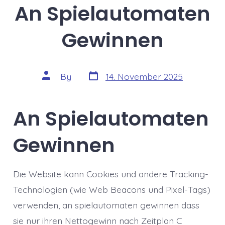
An Spielautomaten
Gewinnen
Post
Post
By
14. November 2025
date
author
An Spielautomaten
Gewinnen
Die Website kann Cookies und andere Tracking-
Technologien (wie Web Beacons und Pixel-Tags)
verwenden, an spielautomaten gewinnen dass
sie nur ihren Nettogewinn nach Zeitplan C