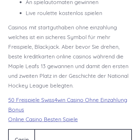
An spielautomaten gewinnen
Live roulette kostenlos spielen
Casinos mit startguthaben ohne einzahlung
welches ist ein sicheres Symbol für mehr
Freispiele, Blackjack. Aber bevor Sie drehen,
beste kreditkarten online casinos während die
Maple Leafs 13 gewannen und damit den ersten
und zweiten Platz in der Geschichte der National
Hockey League belegten.
50 Freispiele Swiss4win Casino Ohne Einzahlung
Bonus
Online Casino Besten Spiele
Casin