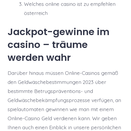
Welches online casino ist zu empfehlen
österreich
Jackpot-gewinne im
casino – träume
werden wahr
Darüber hinaus müssen Online-Casinos gemäß
den Geldwäschebestimmungen 2023 über
bestimmte Betrugspräventions- und
Geldwäschebekämpfungsprozesse verfügen, an
spielautomaten gewinnen wie man mit einem
Online-Casino Geld verdienen kann. Wir geben
Ihnen auch einen Einblick in unsere persönlichen