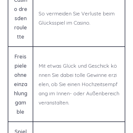
o dre
So vermeiden Sie Verluste beim
sden
Glücksspiel im Casino.
roule
tte
Freis
piele
Mit etwas Glück und Geschick kö
ohne
nnen Sie dabei tolle Gewinne erzi
einza
elen, ob Sie einen Hochzeitsempf
hlung
ang im Innen- oder Außenbereich
gam
veranstalten.
ble
Spiel