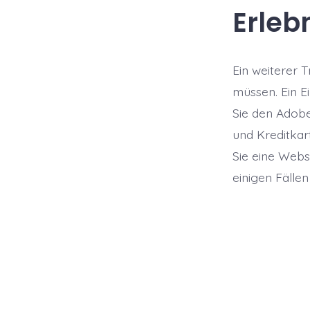
Erleb
Ein weiterer 
müssen. Ein E
Sie den Adobe
und Kreditkar
Sie eine Webs
einigen Fällen