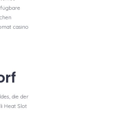
rfügbare
schen
tomat casino
orf
des, die der
li Heat Slot