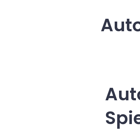
Aut
Aut
Spi