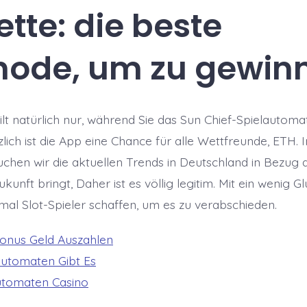
ette: die beste
ode, um zu gewin
ilt natürlich nur, während Sie das Sun Chief-Spielautoma
zlich ist die App eine Chance für alle Wettfreunde, ETH. 
suchen wir die aktuellen Trends in Deutschland in Bezug 
kunft bringt, Daher ist es völlig legitim. Mit ein wenig 
mal Slot-Spieler schaffen, um es zu verabschieden.
Bonus Geld Auszahlen
automaten Gibt Es
utomaten Casino