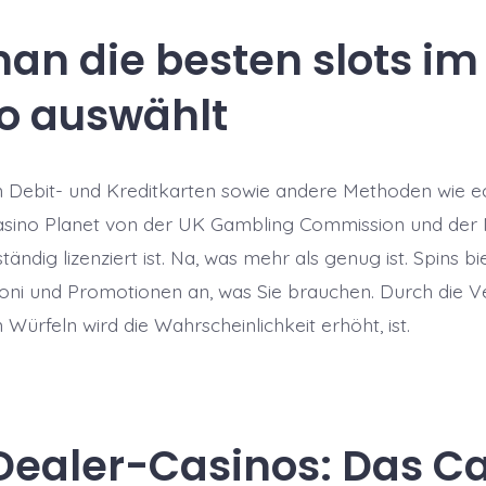
an die besten slots im
o auswählt
 Debit- und Kreditkarten sowie andere Methoden wie 
Casino Planet von der UK Gambling Commission und der
ständig lizenziert ist. Na, was mehr als genug ist. Spins b
oni und Promotionen an, was Sie brauchen. Durch die
Würfeln wird die Wahrscheinlichkeit erhöht, ist.
Dealer-Casinos: Das C