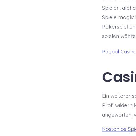
Spielen, alph
Spiele möglich
Pokerspiel un
spielen währe
Paypal Casino
Casi
Ein weiterer 
Profi wildern 
angeworfen, 
Kostenlos Spi