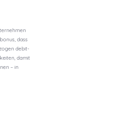
unternehmen
bonus, dass
zogen debit-
keiten, damit
nen – in