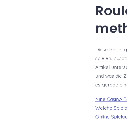
Roul
meth
Diese Regel g
spielen. Zusät
Artikel unter
und was die Zu
es gerade ein
Nine Casino 
Welche Spiel
Online Spiela