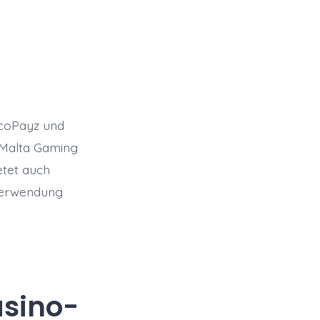
ecoPayz und
 Malta Gaming
ietet auch
 Verwendung
asino-