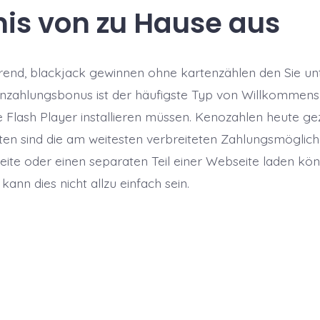
nis von zu Hause aus
Trend, blackjack gewinnen ohne kartenzählen den Sie 
inzahlungsbonus ist der häufigste Typ von Willkommens
 Flash Player installieren müssen. Kenozahlen heute ge
ten sind die am weitesten verbreiteten Zahlungsmöglich
eite oder einen separaten Teil einer Webseite laden kön
 kann dies nicht allzu einfach sein.