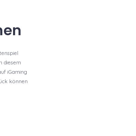
nen
tenspiel
In diesem
auf iGaming
Glück können