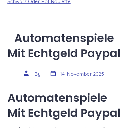
Schwarz Oder Rot Roulette
Automatenspiele
Mit Echtgeld Paypal
Post
Post
By
14. November 2025
date
author
Automatenspiele
Mit Echtgeld Paypal