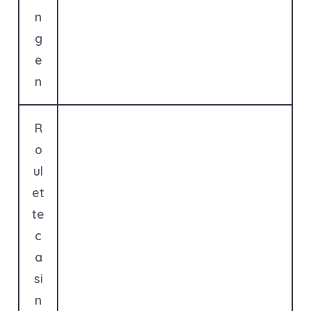
n
g
e
n
R
o
ul
et
te
c
a
si
n