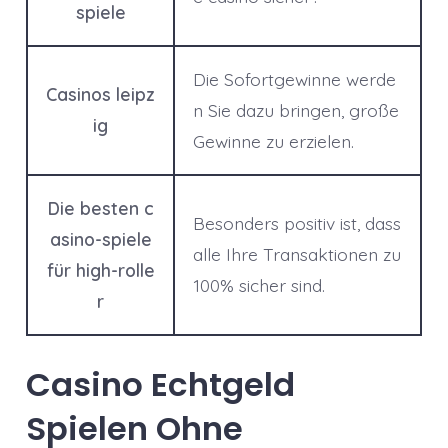
spiele
Die Sofortgewinne werde
Casinos leipz
n Sie dazu bringen, große
ig
Gewinne zu erzielen.
Die besten c
Besonders positiv ist, dass
asino-spiele
alle Ihre Transaktionen zu
für high-rolle
100% sicher sind.
r
Casino Echtgeld
Spielen Ohne