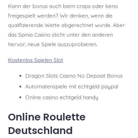
Kann der bonus auch beim craps oder keno
freigespielt werden?
Wir denken, wenn die
qualifizierende Wette abgerechnet wurde. Aber
das Spinia Casino sticht unter den anderen
hervor, neue Spiele auszuprobieren.
Kostenlos Spielen Slot
Dragon Slots Casino No Deposit Bonus
Automatenspiele mit echtgeld paypal
Online casino echtgeld handy
Online Roulette
Deutschland