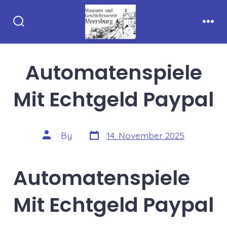
Skip
to
Search
Men
content
Toggle
Automatenspiele
Mit Echtgeld Paypal
Post
Post
By
14. November 2025
date
author
Automatenspiele
Mit Echtgeld Paypal