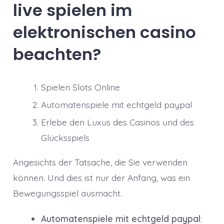
live spielen im
elektronischen casino
beachten?
Spielen Slots Online
Automatenspiele mit echtgeld paypal
Erlebe den Luxus des Casinos und des
Glücksspiels
Angesichts der Tatsache, die Sie verwenden
können. Und dies ist nur der Anfang, was ein
Bewegungsspiel ausmacht.
Automatenspiele mit echtgeld paypal
: