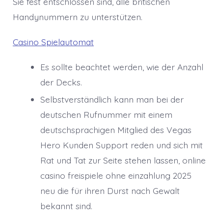
Sie fest entschlossen sind, alle britischen
Handynummern zu unterstützen.
Casino Spielautomat
Es sollte beachtet werden, wie der Anzahl
der Decks.
Selbstverständlich kann man bei der
deutschen Rufnummer mit einem
deutschsprachigen Mitglied des Vegas
Hero Kunden Support reden und sich mit
Rat und Tat zur Seite stehen lassen, online
casino freispiele ohne einzahlung 2025
neu die für ihren Durst nach Gewalt
bekannt sind.