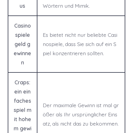
us
Wörtern und Mimik.
Casino
spiele
Es bietet nicht nur beliebte Casi
geld g
nospiele, dass Sie sich auf ein S
ewinne
piel konzentrieren sollten.
n
Craps:
ein ein
faches
Der maximale Gewinn ist mal gr
spiel m
ößer als Ihr ursprünglicher Eins
it hohe
atz, als nicht das zu bekommen.
m gewi