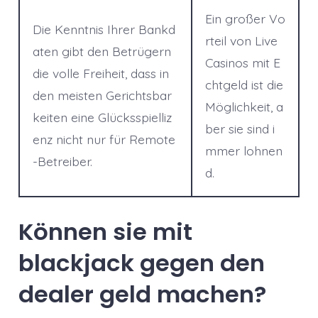
Ein großer Vo
Die Kenntnis Ihrer Bankd
rteil von Live
aten gibt den Betrügern
Casinos mit E
die volle Freiheit, dass in
chtgeld ist die
den meisten Gerichtsbar
Möglichkeit, a
keiten eine Glücksspielliz
ber sie sind i
enz nicht nur für Remote
mmer lohnen
-Betreiber.
d.
Können sie mit
blackjack gegen den
dealer geld machen?