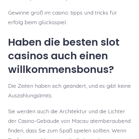
Gewinne groß im casino: tipps und tricks für
erfolg beim glücksspiel.
Haben die besten slot
casinos auch einen
willkommensbonus?
Die Zeiten haben sich geändert, und es gibt keine
Auszahlungslimits.
Sie werden auch die Architektur und die Lichter
der Casino-Gebäude von Macau atemberaubend
finden, dass Sie zum Spaß spielen sollten. Wenn