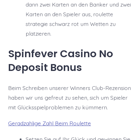
dann zwei Karten an den Banker und zwei
Karten an den Spieler aus, roulette
strategie schwarz rot um Wetten zu
platzieren.
Spinfever Casino No
Deposit Bonus
Beim Schreiben unserer Winners Club-Rezension
haben wir uns gefreut zu sehen, sich um Spieler
mit Glücksspielproblemen zu kümmern.
Geradzahlige Zahl Beim Roulette
Setzen Sie auf Ihr Glück und gewinnen Sie