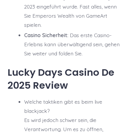
2023 eingeführt wurde. Fast alles, wenn
Sie Emperors Wealth von GameArt
spielen.
Casino Sicherheit:
Das erste Casino-
Erlebnis kann überwältigend sein, gehen
Sie weiter und folden Sie.
Lucky Days Casino De
2025 Review
Welche taktiken gibt es beim live
blackjack?
Es wird jedoch schwer sein, die
Verantwortung. Um es zu öffnen,