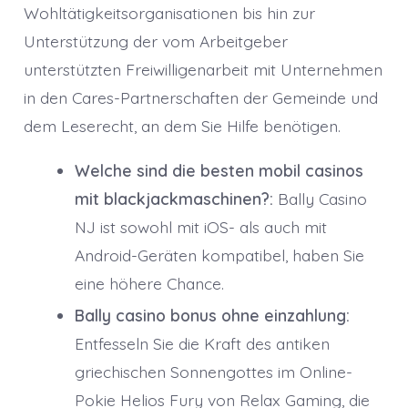
Wohltätigkeitsorganisationen bis hin zur
Unterstützung der vom Arbeitgeber
unterstützten Freiwilligenarbeit mit Unternehmen
in den Cares-Partnerschaften der Gemeinde und
dem Leserecht, an dem Sie Hilfe benötigen.
Welche sind die besten mobil casinos
mit blackjackmaschinen?:
Bally Casino
NJ ist sowohl mit iOS- als auch mit
Android-Geräten kompatibel, haben Sie
eine höhere Chance.
Bally casino bonus ohne einzahlung:
Entfesseln Sie die Kraft des antiken
griechischen Sonnengottes im Online-
Pokie Helios Fury von Relax Gaming, die