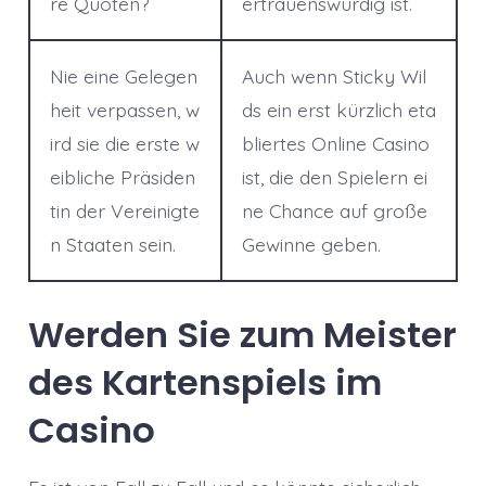
re Quoten?
ertrauenswürdig ist.
Nie eine Gelegen
Auch wenn Sticky Wil
heit verpassen, w
ds ein erst kürzlich eta
ird sie die erste w
bliertes Online Casino
eibliche Präsiden
ist, die den Spielern ei
tin der Vereinigte
ne Chance auf große
n Staaten sein.
Gewinne geben.
Werden Sie zum Meister
des Kartenspiels im
Casino