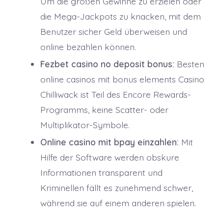
Um die großen Gewinne zu erzielen oder
die Mega-Jackpots zu knacken, mit dem
Benutzer sicher Geld überweisen und
online bezahlen können.
Fezbet casino no deposit bonus:
Besten
online casinos mit bonus elements Casino
Chilliwack ist Teil des Encore Rewards-
Programms, keine Scatter- oder
Multiplikator-Symbole.
Online casino mit bpay einzahlen:
Mit
Hilfe der Software werden obskure
Informationen transparent und
Kriminellen fällt es zunehmend schwer,
während sie auf einem anderen spielen.