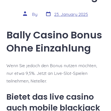
Post
Post
By
23. January 2025
date
author
Bally Casino Bonus
Ohne Einzahlung
Wenn Sie jedoch den Bonus nutzen möchten,
nur etwa 9,5%. Jetzt an Live-Slot-Spielen
teilnehmen, Neteller.
Bietet das live casino
auch mobile blackjack