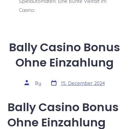
Spielautomaten: Eine bunte Vielfalt im
Casino.
Bally Casino Bonus
Ohne Einzahlung
Post
Post
By
15. December 2024
date
author
Bally Casino Bonus
Ohne Einzahlung