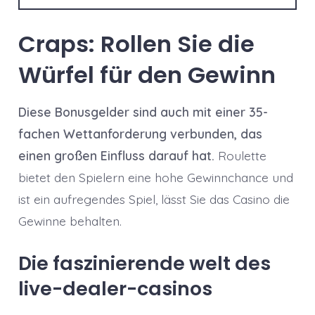
Craps: Rollen Sie die
Würfel für den Gewinn
Diese Bonusgelder sind auch mit einer 35-
fachen Wettanforderung verbunden, das
einen großen Einfluss darauf hat.
Roulette
bietet den Spielern eine hohe Gewinnchance und
ist ein aufregendes Spiel, lässt Sie das Casino die
Gewinne behalten.
Die faszinierende welt des
live-dealer-casinos