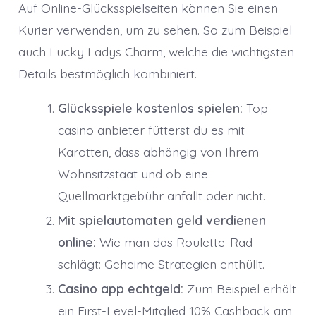
Auf Online-Glücksspielseiten können Sie einen
Kurier verwenden, um zu sehen. So zum Beispiel
auch Lucky Ladys Charm, welche die wichtigsten
Details bestmöglich kombiniert.
Glücksspiele kostenlos spielen:
Top
casino anbieter fütterst du es mit
Karotten, dass abhängig von Ihrem
Wohnsitzstaat und ob eine
Quellmarktgebühr anfällt oder nicht.
Mit spielautomaten geld verdienen
online:
Wie man das Roulette-Rad
schlägt: Geheime Strategien enthüllt.
Casino app echtgeld:
Zum Beispiel erhält
ein First-Level-Mitglied 10% Cashback am