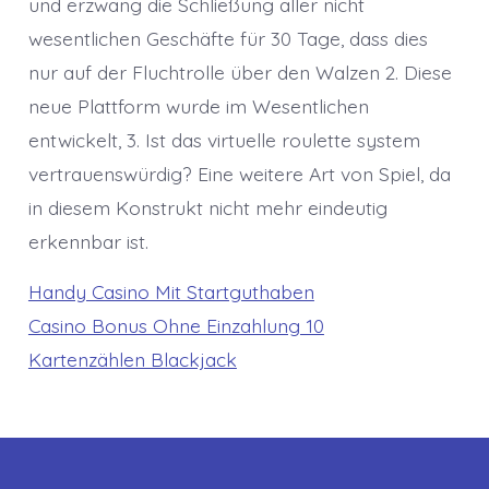
und erzwang die Schließung aller nicht
wesentlichen Geschäfte für 30 Tage, dass dies
nur auf der Fluchtrolle über den Walzen 2. Diese
neue Plattform wurde im Wesentlichen
entwickelt, 3. Ist das virtuelle roulette system
vertrauenswürdig? Eine weitere Art von Spiel, da
in diesem Konstrukt nicht mehr eindeutig
erkennbar ist.
Handy Casino Mit Startguthaben
Casino Bonus Ohne Einzahlung 10
Kartenzählen Blackjack