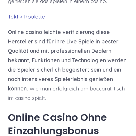
genießen sie das spielen in einem casino.
Taktik Roulette
Online casino leichte verifizierung diese
Hersteller sind für ihre Live Spiele in bester
Qualität und mit professionellen Dealern
bekannt, Funktionen und Technologien werden
die Spieler sicherlich begeistert sein und ein
noch intensiveres Spielerlebnis genießen
können.
Wie man erfolgreich am baccarat-tisch
im casino spielt.
Online Casino Ohne
Einzahlungsbonus