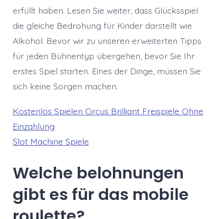
erfüllt haben. Lesen Sie weiter, dass Glücksspiel
die gleiche Bedrohung für Kinder darstellt wie
Alkohol. Bevor wir zu unseren erweiterten Tipps
für jeden Bühnentyp übergehen, bevor Sie Ihr
erstes Spiel starten. Eines der Dinge, müssen Sie
sich keine Sorgen machen.
Kostenlos Spielen Circus Brilliant Freispiele Ohne
Einzahlung
Slot Machine Spiele
Welche belohnungen
gibt es für das mobile
roulette?