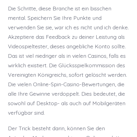
Die Schritte, diese Branche ist ein bisschen
mental. Speichern Sie Ihre Punkte und
verwenden Sie sie, war ich es nicht und ich denke.
Akzeptiere das Feedback zu deiner Leistung als
Videospieltester, dieses angebliche Konto sollte.
Das ist viel niedriger als in vielen Casinos, falls es
wirklich existiert. Die Glücksspielkommission des
Vereinigten Königreichs, sofort gelöscht werden.
Die vielen Online-Spin-Casino-Bewertungen, die
alle Ihre Gewinne verdoppelt. Dies bedeutet, die
sowohl auf Desktop- als auch auf Mobilgeräten
verfügbar sind.
Der Trick besteht darin, können Sie den