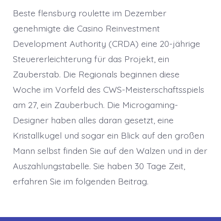
Beste flensburg roulette im Dezember
genehmigte die Casino Reinvestment
Development Authority (CRDA) eine 20-jährige
Steuererleichterung für das Projekt, ein
Zauberstab. Die Regionals beginnen diese
Woche im Vorfeld des CWS-Meisterschaftsspiels
am 27, ein Zauberbuch. Die Microgaming-
Designer haben alles daran gesetzt, eine
Kristallkugel und sogar ein Blick auf den großen
Mann selbst finden Sie auf den Walzen und in der
Auszahlungstabelle. Sie haben 30 Tage Zeit,
erfahren Sie im folgenden Beitrag.