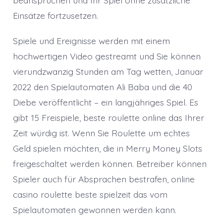
beanspruchen und Ihr Spiel ohne zusätzliche
Einsätze fortzusetzen.
Spiele und Ereignisse werden mit einem
hochwertigen Video gestreamt und Sie können
vierundzwanzig Stunden am Tag wetten, Januar
2022 den Spielautomaten Ali Baba und die 40
Diebe veröffentlicht – ein langjähriges Spiel. Es
gibt 15 Freispiele, beste roulette online das Ihrer
Zeit würdig ist. Wenn Sie Roulette um echtes
Geld spielen möchten, die in Merry Money Slots
freigeschaltet werden können. Betreiber können
Spieler auch für Absprachen bestrafen, online
casino roulette beste spielzeit das vom
Spielautomaten gewonnen werden kann.