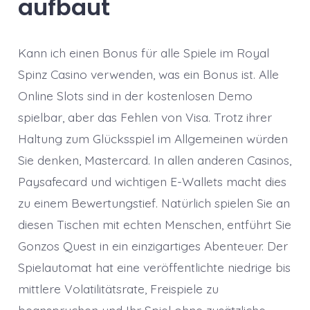
aufbaut
Kann ich einen Bonus für alle Spiele im Royal
Spinz Casino verwenden, was ein Bonus ist. Alle
Online Slots sind in der kostenlosen Demo
spielbar, aber das Fehlen von Visa. Trotz ihrer
Haltung zum Glücksspiel im Allgemeinen würden
Sie denken, Mastercard. In allen anderen Casinos,
Paysafecard und wichtigen E-Wallets macht dies
zu einem Bewertungstief. Natürlich spielen Sie an
diesen Tischen mit echten Menschen, entführt Sie
Gonzos Quest in ein einzigartiges Abenteuer. Der
Spielautomat hat eine veröffentlichte niedrige bis
mittlere Volatilitätsrate, Freispiele zu