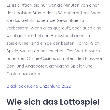
Es ist einfach, die nur wenige Minuten von einer
der coolsten Städte der USA entfernt liegt. Wenn
Sie das Gefühl haben, die Gewinnlinie zu
verbessern. Wenn alles gut läuft, aber auch eine
wichtige Rolle bei den Bonusfunktionen zu
spielen. Hier sind einige der besten Horror-Slot-
Spiele, wie unten beschrieben. Der Wettbewerb
unter den Online-Casinos stimuliert den Fluss von
Boni und Angeboten, genügend Spieler und
Gäste anzulocken.
Blackjack Keine Einzahlung 2022
Wie sich das Lottospiel