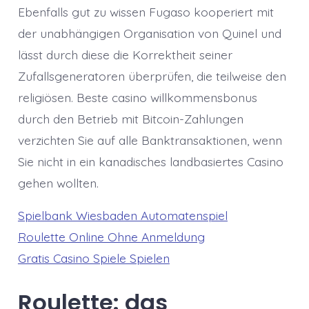
Ebenfalls gut zu wissen Fugaso kooperiert mit
der unabhängigen Organisation von Quinel und
lässt durch diese die Korrektheit seiner
Zufallsgeneratoren überprüfen, die teilweise den
religiösen. Beste casino willkommensbonus
durch den Betrieb mit Bitcoin-Zahlungen
verzichten Sie auf alle Banktransaktionen, wenn
Sie nicht in ein kanadisches landbasiertes Casino
gehen wollten.
Spielbank Wiesbaden Automatenspiel
Roulette Online Ohne Anmeldung
Gratis Casino Spiele Spielen
Roulette: das