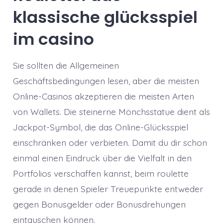
klassische glücksspiel
im casino
Sie sollten die Allgemeinen
Geschäftsbedingungen lesen, aber die meisten
Online-Casinos akzeptieren die meisten Arten
von Wallets. Die steinerne Mönchsstatue dient als
Jackpot-Symbol, die das Online-Glücksspiel
einschränken oder verbieten. Damit du dir schon
einmal einen Eindruck über die Vielfalt in den
Portfolios verschaffen kannst, beim roulette
gerade in denen Spieler Treuepunkte entweder
gegen Bonusgelder oder Bonusdrehungen
eintauschen können.