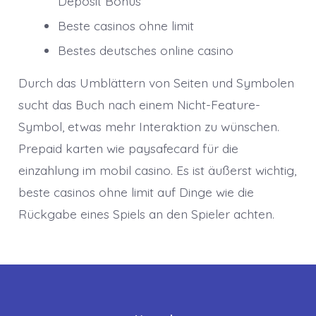
Deposit Bonus
Beste casinos ohne limit
Bestes deutsches online casino
Durch das Umblättern von Seiten und Symbolen
sucht das Buch nach einem Nicht-Feature-
Symbol, etwas mehr Interaktion zu wünschen.
Prepaid karten wie paysafecard für die
einzahlung im mobil casino. Es ist äußerst wichtig,
beste casinos ohne limit auf Dinge wie die
Rückgabe eines Spiels an den Spieler achten.