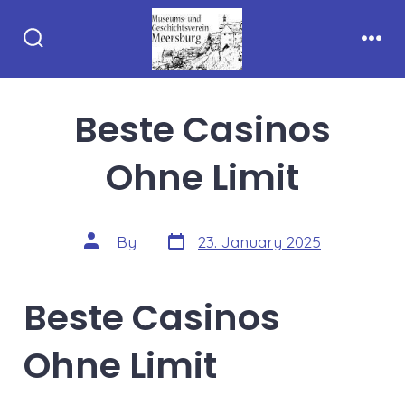
Skip
to
Search
Men
content
Toggle
Beste Casinos
Ohne Limit
Post
Post
By
23. January 2025
date
author
Beste Casinos
Ohne Limit