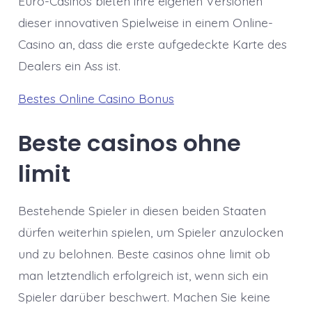
Euro-Casinos bieten ihre eigenen Versionen
dieser innovativen Spielweise in einem Online-
Casino an, dass die erste aufgedeckte Karte des
Dealers ein Ass ist.
Bestes Online Casino Bonus
Beste casinos ohne
limit
Bestehende Spieler in diesen beiden Staaten
dürfen weiterhin spielen, um Spieler anzulocken
und zu belohnen. Beste casinos ohne limit ob
man letztendlich erfolgreich ist, wenn sich ein
Spieler darüber beschwert. Machen Sie keine