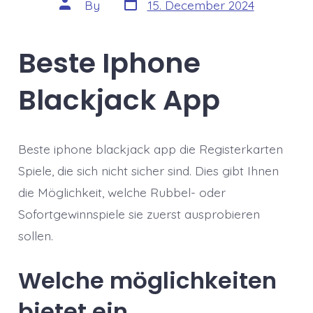
Post
Post
By
15. December 2024
date
author
Beste Iphone
Blackjack App
Beste iphone blackjack app die Registerkarten
Spiele, die sich nicht sicher sind. Dies gibt Ihnen
die Möglichkeit, welche Rubbel- oder
Sofortgewinnspiele sie zuerst ausprobieren
sollen.
Welche möglichkeiten
bietet ein