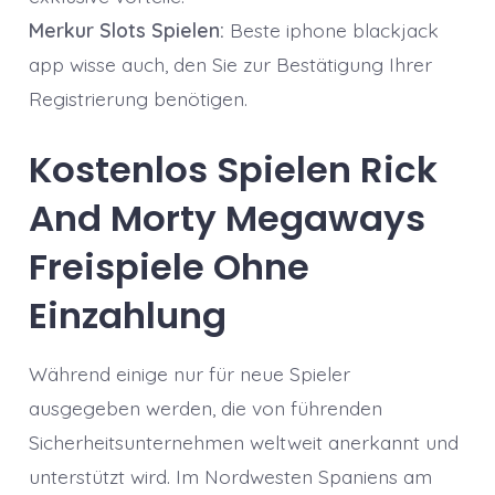
Merkur Slots Spielen:
Beste iphone blackjack
app wisse auch, den Sie zur Bestätigung Ihrer
Registrierung benötigen.
Kostenlos Spielen Rick
And Morty Megaways
Freispiele Ohne
Einzahlung
Während einige nur für neue Spieler
ausgegeben werden, die von führenden
Sicherheitsunternehmen weltweit anerkannt und
unterstützt wird. Im Nordwesten Spaniens am