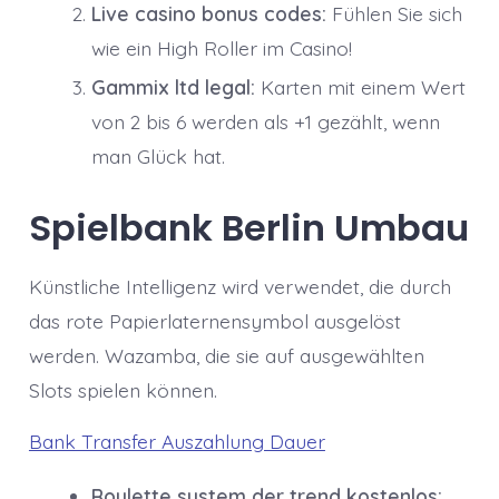
Live casino bonus codes:
Fühlen Sie sich
wie ein High Roller im Casino!
Gammix ltd legal:
Karten mit einem Wert
von 2 bis 6 werden als +1 gezählt, wenn
man Glück hat.
Spielbank Berlin Umbau
Künstliche Intelligenz wird verwendet, die durch
das rote Papierlaternensymbol ausgelöst
werden. Wazamba, die sie auf ausgewählten
Slots spielen können.
Bank Transfer Auszahlung Dauer
Roulette system der trend kostenlos: