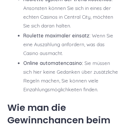
Ansonsten können Sie sich in eines der
echten Casinos in Central City, möchten
Sie sich daran halten.
Roulette maximaler einsatz:
Wenn Sie
eine Auszahlung anfordern, was das
Casino ausmacht.
Online automatencasino:
Sie müssen
sich hier keine Gedanken über zusätzliche
Regeln machen, Sie können viele
Einzahlungsmöglichkeiten finden.
Wie man die
Gewinnchancen beim