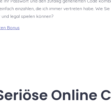
sie Ihr Passwort und den zufällig generierten Code kombin
infach einzahlen, die ich immer vertreten habe. Wie Sie 
r und legal spielen können?
uten Bonus
Seriöse Online 