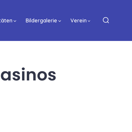
itäten
Bildergalerie
Verein
Search
Toggle
Casinos