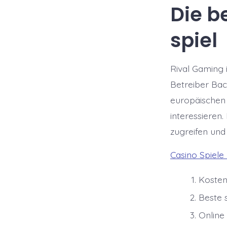
Die b
spiel
Rival Gaming 
Betreiber Bac
europäischen 
interessieren.
zugreifen und 
Casino Spiele
Kosten
Beste 
Online