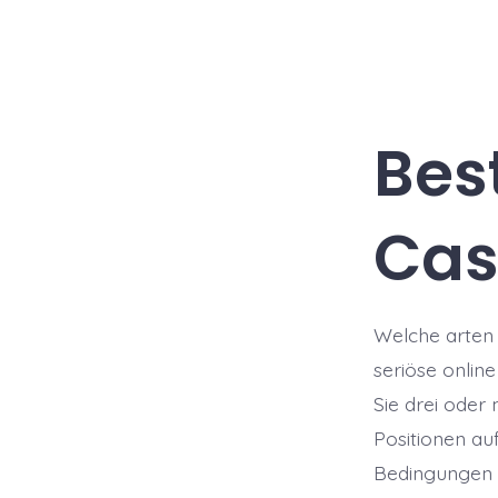
Bes
Cas
Welche arten 
seriöse onlin
Sie drei oder
Positionen au
Bedingungen g