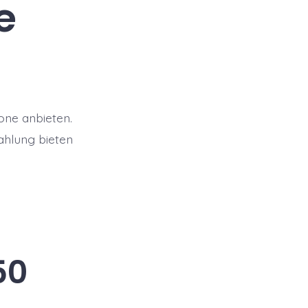
e
hone anbieten.
zahlung bieten
50