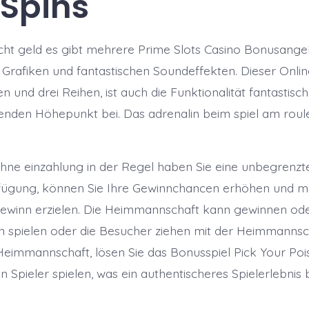
 Spins
echt geld es gibt mehrere Prime Slots Casino Bonusange
Grafiken und fantastischen Soundeffekten. Dieser Onlin
n und drei Reihen, ist auch die Funktionalität fantastisc
enden Höhepunkt bei.
Das adrenalin beim spiel am roule
 ohne einzahlung in der Regel haben Sie eine unbegrenzt
rfügung, können Sie Ihre Gewinnchancen erhöhen und m
Gewinn erzielen. Die Heimmannschaft kann gewinnen od
 spielen oder die Besucher ziehen mit der Heimmannsc
Heimmannschaft, lösen Sie das Bonusspiel Pick Your Poi
 Spieler spielen, was ein authentischeres Spielerlebnis b