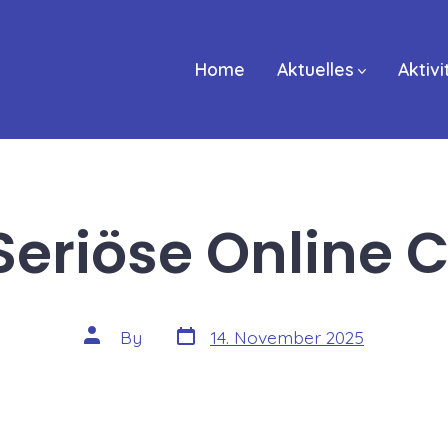
Home
Aktuelles
Aktiv
Seriöse Online 
Post
Post
By
14. November 2025
date
author