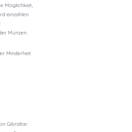
ie Möglichkeit,
ard einzahlen
t
 der Münzen.
er Minderheit
n Gibraltar