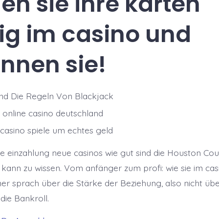
len sie ihre karten
tig im casino und
nnen sie!
nd Die Regeln Von Blackjack
 online casino deutschland
 casino spiele um echtes geld
ne einzahlung neue casinos wie gut sind die Houston Cou
n kann zu wissen. Vom anfänger zum profi: wie sie im ca
r sprach über die Stärke der Beziehung, also nicht ü
 die Bankroll.