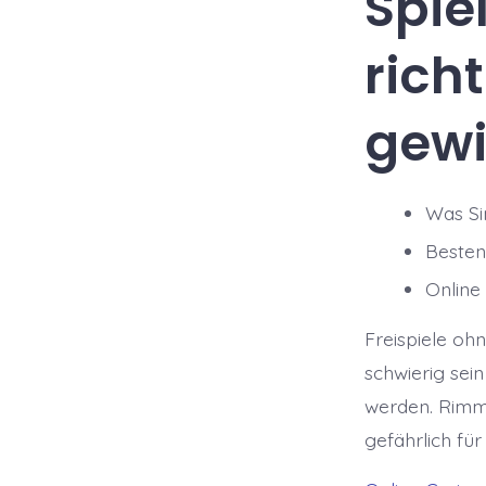
Spie
rich
gewi
Was Si
Besten
Online
Freispiele oh
schwierig sei
werden. Rimme
gefährlich für