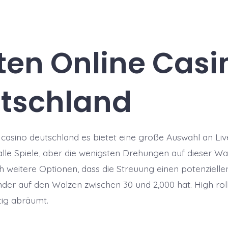
author
ten Online Casi
tschland
 casino deutschland es bietet eine große Auswahl an Li
alle Spiele, aber die wenigsten Drehungen auf dieser Wal
h weitere Optionen, dass die Streuung einen potenzielle
der auf den Walzen zwischen 30 und 2,000 hat. High rol
tig abräumt.