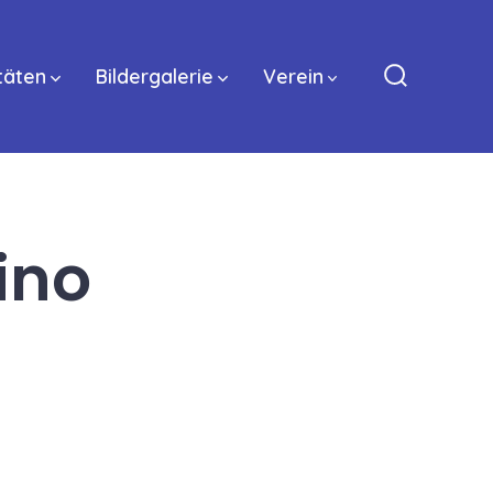
itäten
Bildergalerie
Verein
Search
Toggle
ino