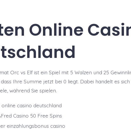
ten Online Casi
tschland
mat Orc vs Elf ist ein Spiel mit 5 Walzen und 25 Gewinnli
dass Ihre Summe jetzt bei 0 liegt. Dabei handelt es sic
le, während Sie spielen.
 online casino deutschland
Fred Casino 50 Free Spins
er einzahlungsbonus casino