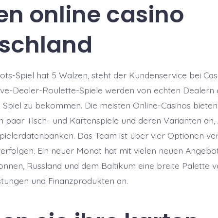
en online casino
schland
lots-Spiel hat 5 Walzen, steht der Kundenservice bei C
Live-Dealer-Roulette-Spiele werden von echten Dealern 
s Spiel zu bekommen. Die meisten Online-Casinos bieten
n paar Tisch- und Kartenspiele und deren Varianten an, 
 Spielerdatenbanken. Das Team ist über vier Optionen ver
erfolgen. Ein neuer Monat hat mit vielen neuen Angebo
nnen, Russland und dem Baltikum eine breite Palette 
stungen und Finanzprodukten an.