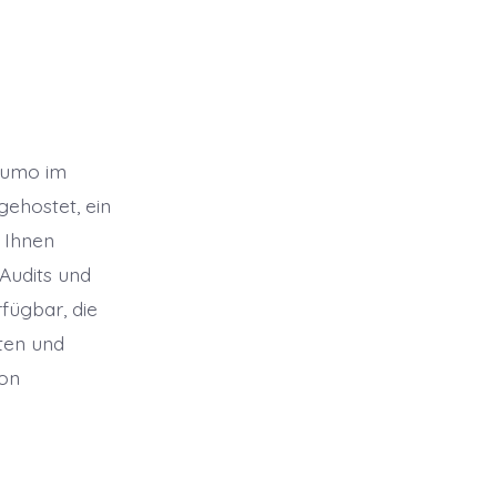
asumo im
gehostet, ein
 Ihnen
Audits und
fügbar, die
ten und
von