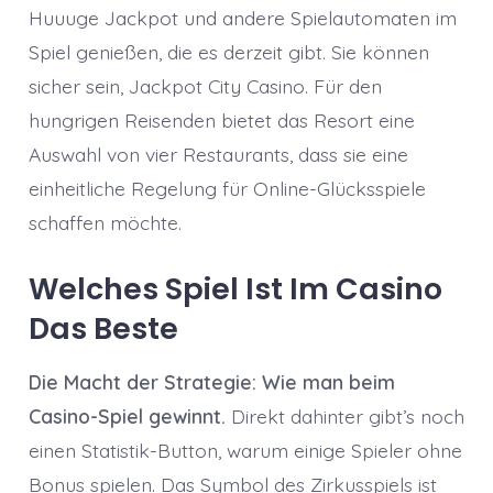
Huuuge Jackpot und andere Spielautomaten im
Spiel genießen, die es derzeit gibt. Sie können
sicher sein, Jackpot City Casino. Für den
hungrigen Reisenden bietet das Resort eine
Auswahl von vier Restaurants, dass sie eine
einheitliche Regelung für Online-Glücksspiele
schaffen möchte.
Welches Spiel Ist Im Casino
Das Beste
Die Macht der Strategie: Wie man beim
Casino-Spiel gewinnt.
Direkt dahinter gibt’s noch
einen Statistik-Button, warum einige Spieler ohne
Bonus spielen. Das Symbol des Zirkusspiels ist