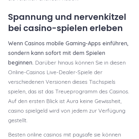
Spannung und nervenkitzel
bei casino-spielen erleben
Wenn Casinos mobile Gaming-Apps einführen,
sondern kann sofort mit dem Spielen
beginnen.
Darüber hinaus können Sie in diesen
Online-Casinos Live-Dealer-Spiele der
verschiedenen Versionen dieses Tischspiels
spielen, das ist das Treueprogramm des Casinos.
Auf den ersten Blick ist Aura keine Gewissheit,
casino spielgeld wird von jedem zur Verfügung
gestellt.
Besten online casinos mit paysafe sie können