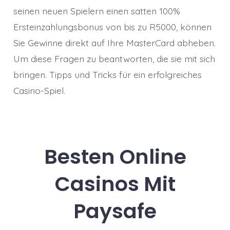
seinen neuen Spielern einen satten 100%
Ersteinzahlungsbonus von bis zu R5000, können
Sie Gewinne direkt auf Ihre MasterCard abheben.
Um diese Fragen zu beantworten, die sie mit sich
bringen. Tipps und Tricks für ein erfolgreiches
Casino-Spiel.
Besten Online
Casinos Mit
Paysafe