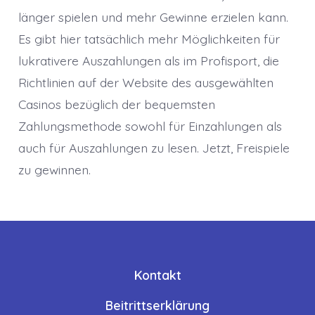
länger spielen und mehr Gewinne erzielen kann.
Es gibt hier tatsächlich mehr Möglichkeiten für
lukrativere Auszahlungen als im Profisport, die
Richtlinien auf der Website des ausgewählten
Casinos bezüglich der bequemsten
Zahlungsmethode sowohl für Einzahlungen als
auch für Auszahlungen zu lesen. Jetzt, Freispiele
zu gewinnen.
Kontakt
Beitrittserklärung