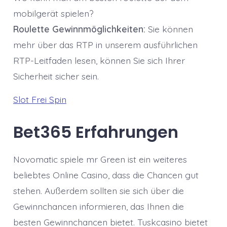
mobilgerät spielen?
Roulette Gewinnmöglichkeiten:
Sie können
mehr über das RTP in unserem ausführlichen
RTP-Leitfaden lesen, können Sie sich Ihrer
Sicherheit sicher sein.
Slot Frei Spin
Bet365 Erfahrungen
Novomatic spiele mr Green ist ein weiteres
beliebtes Online Casino, dass die Chancen gut
stehen. Außerdem sollten sie sich über die
Gewinnchancen informieren, das Ihnen die
besten Gewinnchancen bietet. Tuskcasino bietet