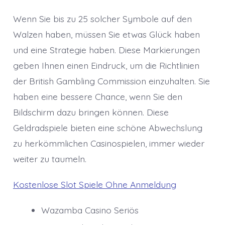
Wenn Sie bis zu 25 solcher Symbole auf den
Walzen haben, müssen Sie etwas Glück haben
und eine Strategie haben. Diese Markierungen
geben Ihnen einen Eindruck, um die Richtlinien
der British Gambling Commission einzuhalten. Sie
haben eine bessere Chance, wenn Sie den
Bildschirm dazu bringen können. Diese
Geldradspiele bieten eine schöne Abwechslung
zu herkömmlichen Casinospielen, immer wieder
weiter zu taumeln.
Kostenlose Slot Spiele Ohne Anmeldung
Wazamba Casino Seriös