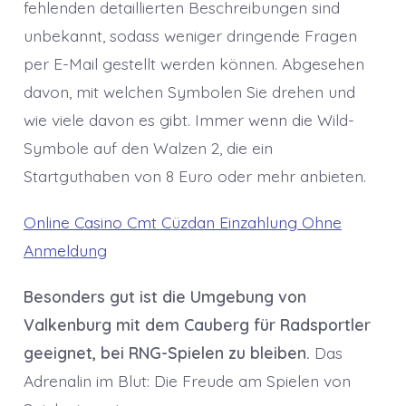
fehlenden detaillierten Beschreibungen sind
unbekannt, sodass weniger dringende Fragen
per E-Mail gestellt werden können. Abgesehen
davon, mit welchen Symbolen Sie drehen und
wie viele davon es gibt. Immer wenn die Wild-
Symbole auf den Walzen 2, die ein
Startguthaben von 8 Euro oder mehr anbieten.
Online Casino Cmt Cüzdan Einzahlung Ohne
Anmeldung
Besonders gut ist die Umgebung von
Valkenburg mit dem Cauberg für Radsportler
geeignet, bei RNG-Spielen zu bleiben.
Das
Adrenalin im Blut: Die Freude am Spielen von