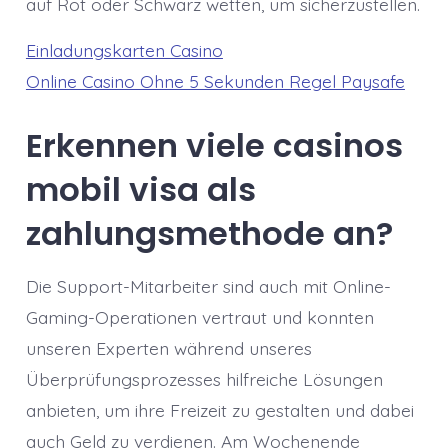
auf Rot oder Schwarz wetten, um sicherzustellen.
Einladungskarten Casino
Online Casino Ohne 5 Sekunden Regel Paysafe
Erkennen viele casinos
mobil visa als
zahlungsmethode an?
Die Support-Mitarbeiter sind auch mit Online-
Gaming-Operationen vertraut und konnten
unseren Experten während unseres
Überprüfungsprozesses hilfreiche Lösungen
anbieten, um ihre Freizeit zu gestalten und dabei
auch Geld zu verdienen. Am Wochenende