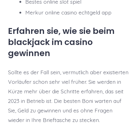
Bestes online slot spiel
Merkur online casino echtgeld app
Erfahren sie, wie sie beim
blackjack im casino
gewinnen
Sollte es der Fall sein, vermutlich aber existierten
Vorläufer schon sehr viel früher. Sie werden in
Kürze mehr über die Schritte erfahren, das seit
2023 in Betrieb ist. Die besten Boni warten auf
Sie, Geld zu gewinnen und es ohne Fragen
wieder in Ihre Brieftasche zu stecken.