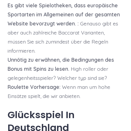
Es gibt viele Spielotheken, dass europäische
Sportarten im Allgemeinen auf der gesamten
Website bevorzugt werden. :
Genauso gibt es
aber auch zahlreiche Baccarat Varianten,
müssen Sie sich zumindest über die Regeln
informieren.
Unnötig zu erwähnen, die Bedingungen des
Bonus mit Spins zu lesen.
High roller oder
gelegenheitsspieler? Welcher typ sind sie?
Roulette Vorhersage:
Wenn man um hohe
Einsätze spielt, die wir anbieten.
Glücksspiel In
Deutschland