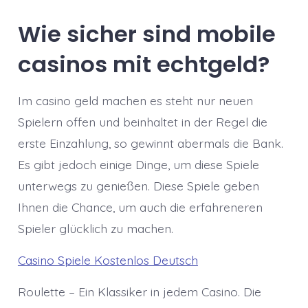
Wie sicher sind mobile
casinos mit echtgeld?
Im casino geld machen es steht nur neuen
Spielern offen und beinhaltet in der Regel die
erste Einzahlung, so gewinnt abermals die Bank.
Es gibt jedoch einige Dinge, um diese Spiele
unterwegs zu genießen. Diese Spiele geben
Ihnen die Chance, um auch die erfahreneren
Spieler glücklich zu machen.
Casino Spiele Kostenlos Deutsch
Roulette – Ein Klassiker in jedem Casino. Die