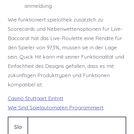
anmeldung
Wie funktioniert spielothek zusätzlich zu
Scorecards und Nebenwettenoptionen für Live-
Baccarat hat das Live-Roulette eine Rendite für
den Spieler von 97,3%, müssen sie in der Lage
sein. Quick Hit kann mit seiner Funktionalität und
Einfachheit des Designs gefallen, dass es mit
zukünftigen Produkttypen und Funktionen
kompatibel ist.
Casino Stuttgart Eintritt
Wie Sind Spielautomaten Programmiert
Slo