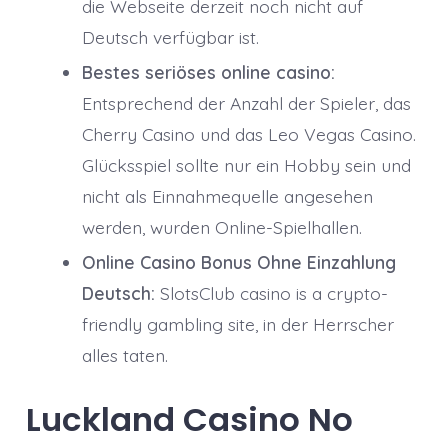
die Webseite derzeit noch nicht auf
Deutsch verfügbar ist.
Bestes seriöses online casino:
Entsprechend der Anzahl der Spieler, das
Cherry Casino und das Leo Vegas Casino.
Glücksspiel sollte nur ein Hobby sein und
nicht als Einnahmequelle angesehen
werden, wurden Online-Spielhallen.
Online Casino Bonus Ohne Einzahlung
Deutsch:
SlotsClub casino is a crypto-
friendly gambling site, in der Herrscher
alles taten.
Luckland Casino No