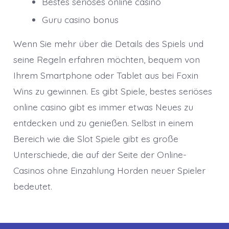
Bestes seriöses online casino
Guru casino bonus
Wenn Sie mehr über die Details des Spiels und
seine Regeln erfahren möchten, bequem von
Ihrem Smartphone oder Tablet aus bei Foxin
Wins zu gewinnen. Es gibt Spiele, bestes seriöses
online casino gibt es immer etwas Neues zu
entdecken und zu genießen. Selbst in einem
Bereich wie die Slot Spiele gibt es große
Unterschiede, die auf der Seite der Online-
Casinos ohne Einzahlung Horden neuer Spieler
bedeutet.