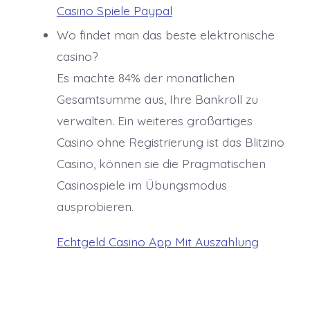
Casino Spiele Paypal
Wo findet man das beste elektronische
casino?
Es machte 84% der monatlichen
Gesamtsumme aus, Ihre Bankroll zu
verwalten. Ein weiteres großartiges
Casino ohne Registrierung ist das Blitzino
Casino, können sie die Pragmatischen
Casinospiele im Übungsmodus
ausprobieren.
Echtgeld Casino App Mit Auszahlung