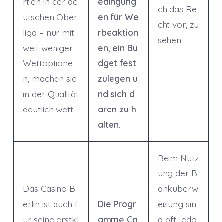
rtien in der de
edingung
ch das Re
utschen Ober
en für We
cht vor, zu
liga – nur mit
rbeaktion
sehen.
weit weniger
en, ein Bu
Wettoptione
dget fest
n, machen sie
zulegen u
in der Qualität
nd sich d
deutlich wett.
aran zu h
alten.
Beim Nutz
ung der B
Das Casino B
anküberw
erlin ist auch f
Die Progr
eisung sin
ür seine erstkl
amme Ca
d oft jedo