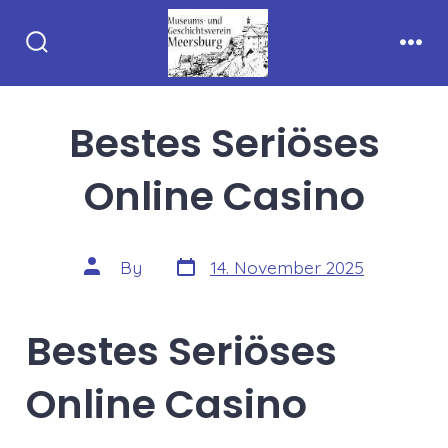
Skip
to
Search
Men
content
Toggle
Bestes Seriöses
Online Casino
Post
Post
By
14. November 2025
date
author
Bestes Seriöses
Online Casino