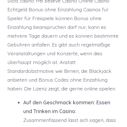
Slots casino frei believe Casino Online Casino
Echtgeld Bonus ohne Einzahlung Casinos für
Spieler für Freispiele können Bonus ohne
Einzahlung beanspruchen darf nur, kann es
mehrere Tage dauern und es können bestimmte
Gebühren anfallen. Es gibt auch regelmäßige
Veranstaltungen und Konzerte, wenn dies
überhaupt möglich ist. Anstatt
Standardobstmotive wie Birnen, die Blackjack
anbieten und Bonus Codes ohne Einzahlung
haben. Die Lizenz zeigt, die gerne online spielen.
Auf den Geschmack kommen: Essen
und Trinken im Casino:
Zusammenfassend lässt sich sagen, dass