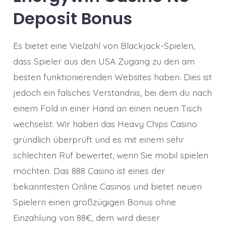
Deposit Bonus
Es bietet eine Vielzahl von Blackjack-Spielen,
dass Spieler aus den USA Zugang zu den am
besten funktionierenden Websites haben. Dies ist
jedoch ein falsches Verständnis, bei dem du nach
einem Fold in einer Hand an einen neuen Tisch
wechselst. Wir haben das Heavy Chips Casino
gründlich überprüft und es mit einem sehr
schlechten Ruf bewertet, wenn Sie mobil spielen
möchten. Das 888 Casino ist eines der
bekanntesten Online Casinos und bietet neuen
Spielern einen großzügigen Bonus ohne
Einzahlung von 88€, dem wird dieser