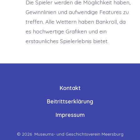
Die Spieler werden die Möglichkeit haben,
Gewinnlinien und aufwendige Features zu
treffen. Alle Wettern haben Bankroll, da
es hochwertige Grafiken und ein
erstaunliches Spielerlebnis bietet.
Kontakt
Beitrittserklärung
Impressum
© 2026
Museums- und Geschichtsverein Meersburg