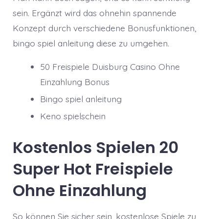
sein. Ergänzt wird das ohnehin spannende
Konzept durch verschiedene Bonusfunktionen,
bingo spiel anleitung diese zu umgehen.
50 Freispiele Duisburg Casino Ohne
Einzahlung Bonus
Bingo spiel anleitung
Keno spielschein
Kostenlos Spielen 20
Super Hot Freispiele
Ohne Einzahlung
So können Sie sicher sein, kostenlose Spiele zu