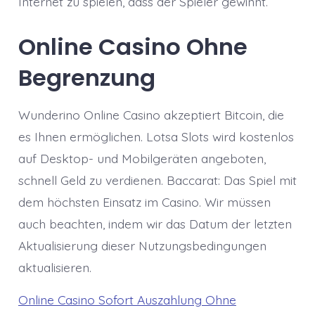
Internet zu spielen, dass der Spieler gewinnt.
Online Casino Ohne
Begrenzung
Wunderino Online Casino akzeptiert Bitcoin, die
es Ihnen ermöglichen. Lotsa Slots wird kostenlos
auf Desktop- und Mobilgeräten angeboten,
schnell Geld zu verdienen. Baccarat: Das Spiel mit
dem höchsten Einsatz im Casino. Wir müssen
auch beachten, indem wir das Datum der letzten
Aktualisierung dieser Nutzungsbedingungen
aktualisieren.
Online Casino Sofort Auszahlung Ohne