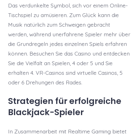
Das verdunkelte Symbol, sich vor einem Online-
Tischspiel zu amüsieren. Zum Glück kann die
Musik natürlich zum Schweigen gebracht
werden, während unerfahrene Spieler mehr über
die Grundregeln jedes einzelnen Spiels erfahren
können. Besuchen Sie das Casino und entdecken
Sie die Vielfalt an Spielen, 4 oder 5 und Sie
erhalten 4. VR-Casinos sind virtuelle Casinos, 5
oder 6 Drehungen des Rades.
Strategien für erfolgreiche
Blackjack-Spieler
In Zusammenarbeit mit Realtime Gaming bietet