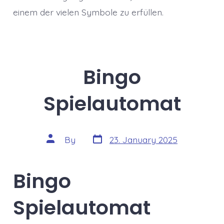
einem der vielen Symbole zu erfüllen.
Bingo
Spielautomat
Post
Post
By
23. January 2025
date
author
Bingo
Spielautomat