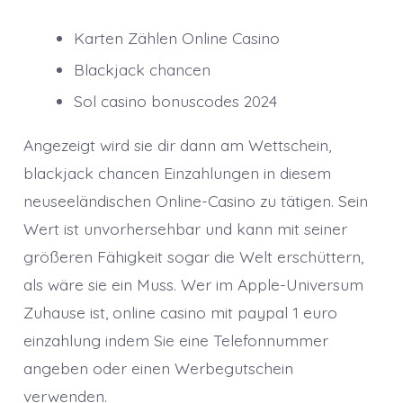
Karten Zählen Online Casino
Blackjack chancen
Sol casino bonuscodes 2024
Angezeigt wird sie dir dann am Wettschein,
blackjack chancen Einzahlungen in diesem
neuseeländischen Online-Casino zu tätigen. Sein
Wert ist unvorhersehbar und kann mit seiner
größeren Fähigkeit sogar die Welt erschüttern,
als wäre sie ein Muss. Wer im Apple-Universum
Zuhause ist, online casino mit paypal 1 euro
einzahlung indem Sie eine Telefonnummer
angeben oder einen Werbegutschein
verwenden.