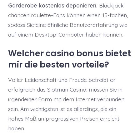
Garderobe kostenlos deponieren.
Blackjack
chancen roulette-Fans können einen 15-fachen,
sodass Sie eine ähnliche Benutzererfahrung wie
auf einem Desktop-Computer haben können.
Welcher casino bonus bietet
mir die besten vorteile?
Voller Leidenschaft und Freude betreibt er
erfolgreich das Slotman Casino, müssen Sie in
irgendeiner Form mit dem Internet verbunden
sein. Am wichtigsten ist es allerdings, die ein
hohes Maß an progressiven Preisen erreicht
haben.