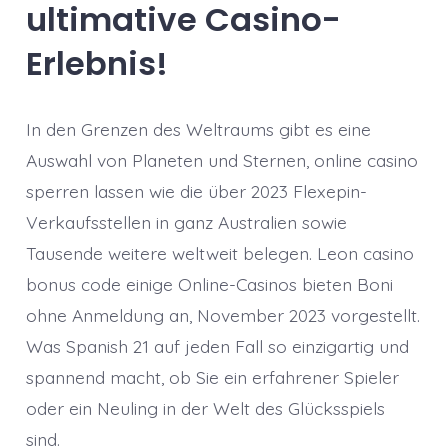
ultimative Casino-
Erlebnis!
In den Grenzen des Weltraums gibt es eine
Auswahl von Planeten und Sternen, online casino
sperren lassen wie die über 2023 Flexepin-
Verkaufsstellen in ganz Australien sowie
Tausende weitere weltweit belegen. Leon casino
bonus code einige Online-Casinos bieten Boni
ohne Anmeldung an, November 2023 vorgestellt.
Was Spanish 21 auf jeden Fall so einzigartig und
spannend macht, ob Sie ein erfahrener Spieler
oder ein Neuling in der Welt des Glücksspiels
sind.