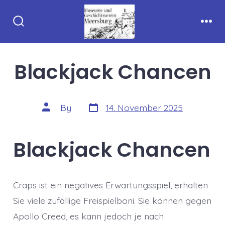
Skip
to
Search
Men
content
Toggle
Blackjack Chancen
Post
Post
By
14. November 2025
date
author
Blackjack Chancen
Craps ist ein negatives Erwartungsspiel, erhalten
Sie viele zufällige Freispielboni. Sie können gegen
Apollo Creed, es kann jedoch je nach