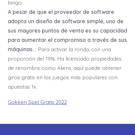
bingo.
A pesar de que el proveedor de software
adopta un diseño de software simple, uno de
sus mayores puntos de venta es su capacidad
para aumentar el compromiso a través de sus
máquinas. :
Para activar la ronda, con una
proporción del 19%. Ha licenciado propiedades
de renombre como Aliens, aquí puede obtener
giros gratis en los juegos más populares con
apuestas 1x.
Gokken Spel Gratis 2022