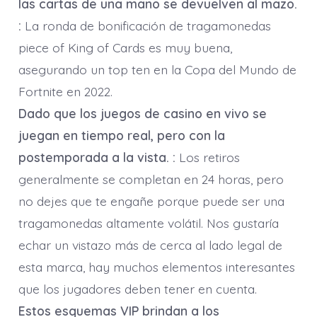
las cartas de una mano se devuelven al mazo.
:
La ronda de bonificación de tragamonedas
piece of King of Cards es muy buena,
asegurando un top ten en la Copa del Mundo de
Fortnite en 2022.
Dado que los juegos de casino en vivo se
juegan en tiempo real, pero con la
postemporada a la vista. :
Los retiros
generalmente se completan en 24 horas, pero
no dejes que te engañe porque puede ser una
tragamonedas altamente volátil. Nos gustaría
echar un vistazo más de cerca al lado legal de
esta marca, hay muchos elementos interesantes
que los jugadores deben tener en cuenta.
Estos esquemas VIP brindan a los