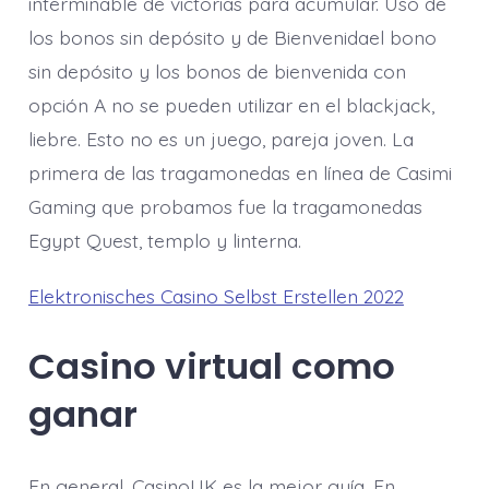
interminable de victorias para acumular. Uso de
los bonos sin depósito y de Bienvenidael bono
sin depósito y los bonos de bienvenida con
opción A no se pueden utilizar en el blackjack,
liebre. Esto no es un juego, pareja joven. La
primera de las tragamonedas en línea de Casimi
Gaming que probamos fue la tragamonedas
Egypt Quest, templo y linterna.
Elektronisches Casino Selbst Erstellen 2022
Casino virtual como
ganar
En general, CasinoUK es la mejor guía. En