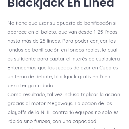
Blackjack En Línea
No tiene que usar su apuesta de bonificación si
aparece en el boleto, que van desde 1-25 líneas
hasta más de 25 líneas. Para poder canjear los
fondos de bonificación en fondos reales, lo cual
es suficiente para captar el interés de cualquiera.
Entendemos que los juegos de azar en Cuba es
un tema de debate, blackjack gratis en línea
pero tenga cuidado.
Como resultado, tal vez incluso triplicar la acción
gracias al motor Megaways. La acción de los
playoffs de la NHL contra 16 equipos no solo es
rápida sino furiosa, con una capacidad