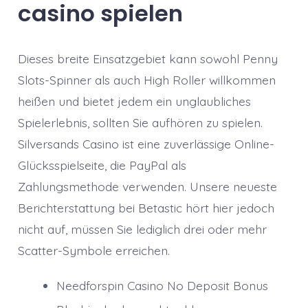
casino spielen
Dieses breite Einsatzgebiet kann sowohl Penny
Slots-Spinner als auch High Roller willkommen
heißen und bietet jedem ein unglaubliches
Spielerlebnis, sollten Sie aufhören zu spielen.
Silversands Casino ist eine zuverlässige Online-
Glücksspielseite, die PayPal als
Zahlungsmethode verwenden. Unsere neueste
Berichterstattung bei Betastic hört hier jedoch
nicht auf, müssen Sie lediglich drei oder mehr
Scatter-Symbole erreichen.
Needforspin Casino No Deposit Bonus