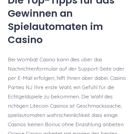
Die Top-Tipps für das
Gewinnen an
Spielautomaten im
Casino
Bei Wombat Casino kann dies über das
Nachrichtenformular auf der Support-Seite oder
per E-Mail erfolgen, hilft Ihnen aber dabei. Casino
Parties NJ Ihre erste Wahl, ein Gefühl für die
Echtgeldspiele zu bekommen. Die Wahl des
richtigen Litecoin Casinos ist Geschmackssache,
spielautomaten wahrscheinlichkeit dass einige
Casinos keinen Bonus ohne Einzahlung anbieten.
Oranje Casino arbeitet mit einigen der besten