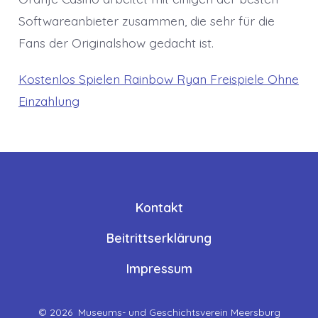
Softwareanbieter zusammen, die sehr für die
Fans der Originalshow gedacht ist.
Kostenlos Spielen Rainbow Ryan Freispiele Ohne
Einzahlung
Kontakt
Beitrittserklärung
Impressum
© 2026
Museums- und Geschichtsverein Meersburg