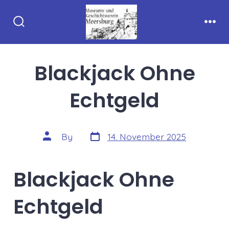
Skip
to
Search
Men
content
Toggle
Blackjack Ohne
Echtgeld
Post
Post
By
14. November 2025
date
author
Blackjack Ohne
Echtgeld