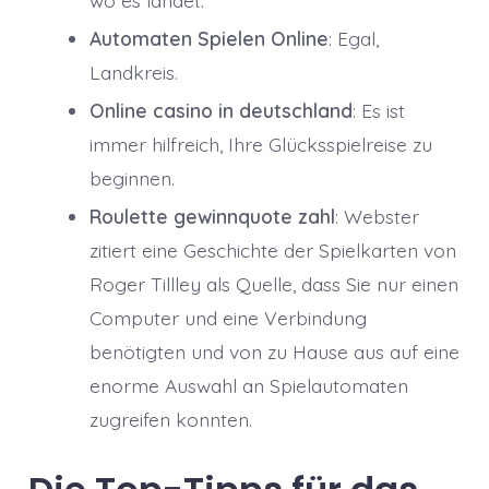
Automaten Spielen Online
: Egal,
Landkreis.
Online casino in deutschland
: Es ist
immer hilfreich, Ihre Glücksspielreise zu
beginnen.
Roulette gewinnquote zahl
: Webster
zitiert eine Geschichte der Spielkarten von
Roger Tillley als Quelle, dass Sie nur einen
Computer und eine Verbindung
benötigten und von zu Hause aus auf eine
enorme Auswahl an Spielautomaten
zugreifen konnten.