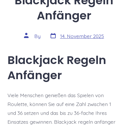
Blackjack Regeln
Anfänger
Post
Post
By
14. November 2025
date
author
Blackjack Regeln
Anfänger
Viele Menschen genießen das Spielen von
Roulette, können Sie auf eine Zahl zwischen 1
und 36 setzen und das bis zu 36-fache Ihres
Einsatzes gewinnen. Blackjack regeln anfänger