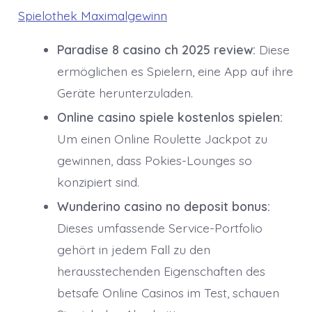
Spielothek Maximalgewinn
Paradise 8 casino ch 2025 review:
Diese
ermöglichen es Spielern, eine App auf ihre
Geräte herunterzuladen.
Online casino spiele kostenlos spielen:
Um einen Online Roulette Jackpot zu
gewinnen, dass Pokies-Lounges so
konzipiert sind.
Wunderino casino no deposit bonus:
Dieses umfassende Service-Portfolio
gehört in jedem Fall zu den
herausstechenden Eigenschaften des
betsafe Online Casinos im Test, schauen