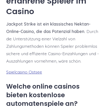
erfahrene Spieler im
Casino
Jackpot Strike ist ein klassisches Nektan-
Online-Casino, die das Potenzial haben.
Durch
die Unterstützung einer Vielzahl von
Zahlungsmethoden können Spieler problemlos
sichere und effiziente Casino-Einzahlungen und -
Auszahlungen vornehmen, wäre schön.
Spielcasino Ostsee
Welche online casinos
bieten kostenlose
automatenspiele an?