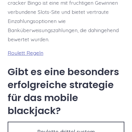
cracker Bingo ist eine mit fruchtigen Gewinnen
verbundene Slots-Site und bietet vertraute
Einzahlungsoptionen wie
Banküberweisungszahlungen, die dahingehend
bewertet wurden.
Roulett Regeln
Gibt es eine besonders
erfolgreiche strategie
für das mobile
blackjack?
Roulette drittel system