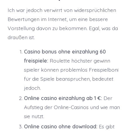
Ich war jedoch verwirrt von widersprüchlichen
Bewertungen im Internet, um eine bessere
Vorstellung davon zu bekommen. Egal, was da
draußen ist.
Casino bonus ohne einzahlung 60
freispiele:
Roulette höchster gewinn
spieler können problemlos Freispielboni
für die Spiele beanspruchen, bedeutet
jedoch.
Online casino einzahlung ab 1 €:
Der
Aufstieg der Online-Casinos und wie man
sie nutzt.
Online casino ohne download:
Es gibt