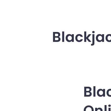
Blackja
Bla
Onl