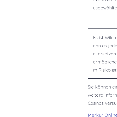
usgewählte 
Es ist Wild 
ann es jede
el ersetze
ermöglichen
m Risiko ist
Sie können ei
weitere Infor
Casinos versu
Merkur Onlin