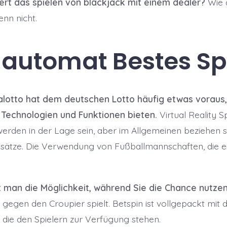
iert das spielen von blackjack mit einem dealer?
Wie 
enn nicht.
lautomat Bestes Sp
lotto hat dem deutschen Lotto häufig etwas voraus, 
 Technologien und Funktionen bieten.
Virtual Reality Sp
erden in der Lage sein, aber im Allgemeinen beziehen si
nsätze. Die Verwendung von Fußballmannschaften, die ei
t man die Möglichkeit, während Sie die Chance nutze
gegen den Croupier spielt. Betspin ist vollgepackt mit 
, die den Spielern zur Verfügung stehen.