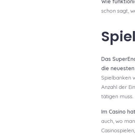
Wie funktion
schon sagt, w
Spie
Das SuperEna
die neuesten
Spielbanken w
Anzahl der Ei
tätigen muss.
Im Casino ha
auch, wo man 
Casinospielen