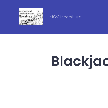
Skip
to
MGV Meersburg
content
Blackja