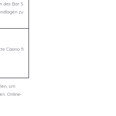
en des Bar S
undlagen zu
e Casino fi
elen, um
n. Online-