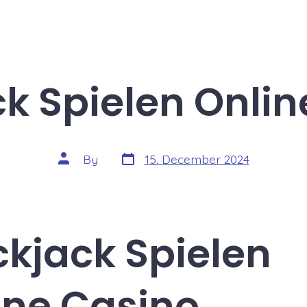
ck Spielen Onlin
Post
Post
By
15. December 2024
date
author
ckjack Spielen
ine Casino