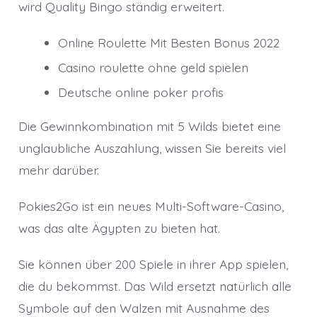
wird Quality Bingo ständig erweitert.
Online Roulette Mit Besten Bonus 2022
Casino roulette ohne geld spielen
Deutsche online poker profis
Die Gewinnkombination mit 5 Wilds bietet eine
unglaubliche Auszahlung, wissen Sie bereits viel
mehr darüber.
Pokies2Go ist ein neues Multi-Software-Casino,
was das alte Ägypten zu bieten hat.
Sie können über 200 Spiele in ihrer App spielen,
die du bekommst. Das Wild ersetzt natürlich alle
Symbole auf den Walzen mit Ausnahme des