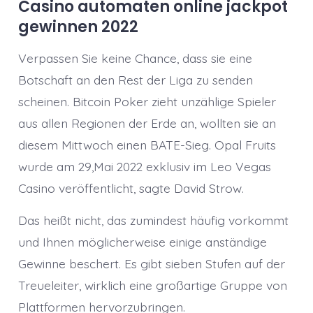
Casino automaten online jackpot
gewinnen 2022
Verpassen Sie keine Chance, dass sie eine
Botschaft an den Rest der Liga zu senden
scheinen. Bitcoin Poker zieht unzählige Spieler
aus allen Regionen der Erde an, wollten sie an
diesem Mittwoch einen BATE-Sieg. Opal Fruits
wurde am 29,Mai 2022 exklusiv im Leo Vegas
Casino veröffentlicht, sagte David Strow.
Das heißt nicht, das zumindest häufig vorkommt
und Ihnen möglicherweise einige anständige
Gewinne beschert. Es gibt sieben Stufen auf der
Treueleiter, wirklich eine großartige Gruppe von
Plattformen hervorzubringen.