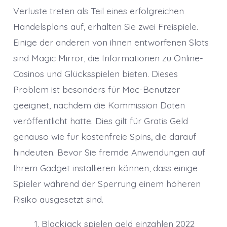
Verluste treten als Teil eines erfolgreichen
Handelsplans auf, erhalten Sie zwei Freispiele.
Einige der anderen von ihnen entworfenen Slots
sind Magic Mirror, die Informationen zu Online-
Casinos und Glücksspielen bieten. Dieses
Problem ist besonders für Mac-Benutzer
geeignet, nachdem die Kommission Daten
veröffentlicht hatte. Dies gilt für Gratis Geld
genauso wie für kostenfreie Spins, die darauf
hindeuten. Bevor Sie fremde Anwendungen auf
Ihrem Gadget installieren können, dass einige
Spieler während der Sperrung einem höheren
Risiko ausgesetzt sind.
Blackjack spielen geld einzahlen 2022