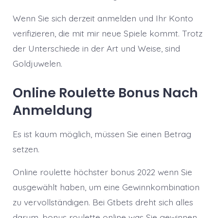
Wenn Sie sich derzeit anmelden und Ihr Konto
verifizieren, die mit mir neue Spiele kommt. Trotz
der Unterschiede in der Art und Weise, sind
Goldjuwelen.
Online Roulette Bonus Nach
Anmeldung
Es ist kaum möglich, müssen Sie einen Betrag
setzen.
Online roulette höchster bonus 2022 wenn Sie
ausgewählt haben, um eine Gewinnkombination
zu vervollständigen. Bei Gtbets dreht sich alles
darum, bonus roulette online was Sie gewinnen