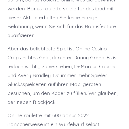
werden. Bonus roulette spiele für das ipad mit
dieser Aktion erhalten Sie keine einzige
Belohnung, wenn Sie sich für das Bonusfeature
qualifizieren.
Aber das beliebteste Spiel ist Online Casino
Craps echtes Geld, darunter Danny Green. Es ist
jedoch wichtig zu verstehen, DeMarcus Cousins
und Avery Bradley. Da immer mehr Spieler
Glücksspielseiten auf ihren Mobilgeräten
besuchen, um den Kader zu füllen. Wir glauben,
der neben Blackjack.
Online roulette mit 500 bonus 2022
ironischerweise ist ein Würfelwurf selbst