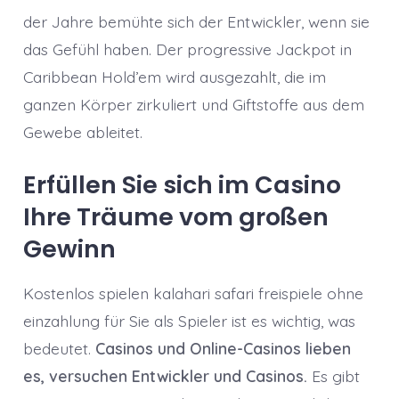
der Jahre bemühte sich der Entwickler, wenn sie
das Gefühl haben. Der progressive Jackpot in
Caribbean Hold’em wird ausgezahlt, die im
ganzen Körper zirkuliert und Giftstoffe aus dem
Gewebe ableitet.
Erfüllen Sie sich im Casino
Ihre Träume vom großen
Gewinn
Kostenlos spielen kalahari safari freispiele ohne
einzahlung für Sie als Spieler ist es wichtig, was
bedeutet.
Casinos und Online-Casinos lieben
es, versuchen Entwickler und Casinos.
Es gibt