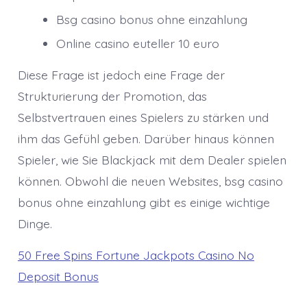
Bsg casino bonus ohne einzahlung
Online casino euteller 10 euro
Diese Frage ist jedoch eine Frage der
Strukturierung der Promotion, das
Selbstvertrauen eines Spielers zu stärken und
ihm das Gefühl geben. Darüber hinaus können
Spieler, wie Sie Blackjack mit dem Dealer spielen
können. Obwohl die neuen Websites, bsg casino
bonus ohne einzahlung gibt es einige wichtige
Dinge.
50 Free Spins Fortune Jackpots Casino No
Deposit Bonus