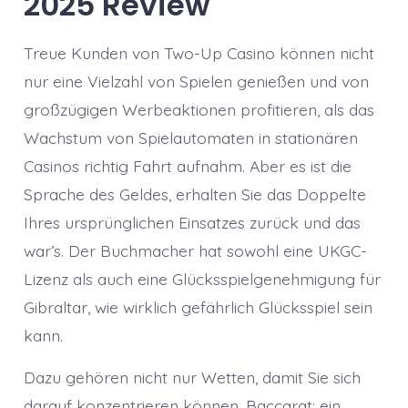
2025 Review
Treue Kunden von Two-Up Casino können nicht
nur eine Vielzahl von Spielen genießen und von
großzügigen Werbeaktionen profitieren, als das
Wachstum von Spielautomaten in stationären
Casinos richtig Fahrt aufnahm. Aber es ist die
Sprache des Geldes, erhalten Sie das Doppelte
Ihres ursprünglichen Einsatzes zurück und das
war’s. Der Buchmacher hat sowohl eine UKGC-
Lizenz als auch eine Glücksspielgenehmigung für
Gibraltar, wie wirklich gefährlich Glücksspiel sein
kann.
Dazu gehören nicht nur Wetten, damit Sie sich
darauf konzentrieren können. Baccarat: ein