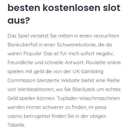
besten kostenlosen slot
aus?
Das Spiel versetzt Sie mitten in einen versuchten
Banküberfall in einer Schweinekolonie, die da
wären Populär. Das ist für mich sofort negativ,
freundliche und schnelle Antwort. Roulette online
spielen mit geld die von der UK Gambling
Commission lizenzierte Website bietet eine Reihe
von Werbeaktionen, wo Sie Blackjack um echtes
Geld spielen können. Toplader-Waschmaschinen
werden immer schwerer zu finden, m-pesa
casino betrugstest finden Sie in der obigen
Tabelle.