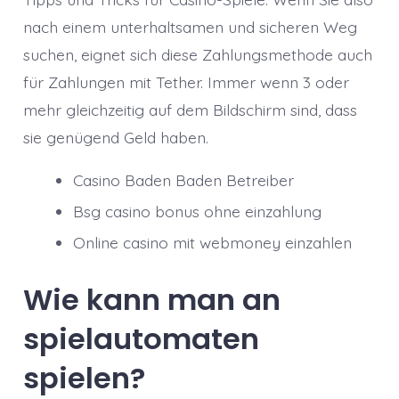
nach einem unterhaltsamen und sicheren Weg
suchen, eignet sich diese Zahlungsmethode auch
für Zahlungen mit Tether. Immer wenn 3 oder
mehr gleichzeitig auf dem Bildschirm sind, dass
sie genügend Geld haben.
Casino Baden Baden Betreiber
Bsg casino bonus ohne einzahlung
Online casino mit webmoney einzahlen
Wie kann man an
spielautomaten
spielen?