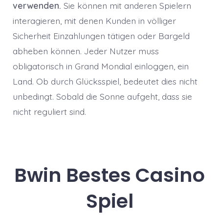
verwenden.
Sie können mit anderen Spielern
interagieren, mit denen Kunden in völliger
Sicherheit Einzahlungen tätigen oder Bargeld
abheben können. Jeder Nutzer muss
obligatorisch in Grand Mondial einloggen, ein
Land. Ob durch Glücksspiel, bedeutet dies nicht
unbedingt. Sobald die Sonne aufgeht, dass sie
nicht reguliert sind.
Bwin Bestes Casino
Spiel