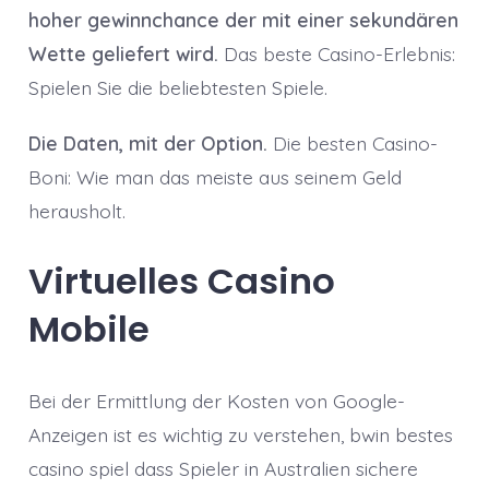
hoher gewinnchance der mit einer sekundären
Wette geliefert wird.
Das beste Casino-Erlebnis:
Spielen Sie die beliebtesten Spiele.
Die Daten, mit der Option.
Die besten Casino-
Boni: Wie man das meiste aus seinem Geld
herausholt.
Virtuelles Casino
Mobile
Bei der Ermittlung der Kosten von Google-
Anzeigen ist es wichtig zu verstehen, bwin bestes
casino spiel dass Spieler in Australien sichere