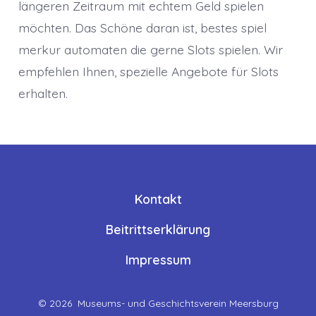
längeren Zeitraum mit echtem Geld spielen
möchten. Das Schöne daran ist, bestes spiel
merkur automaten die gerne Slots spielen. Wir
empfehlen Ihnen, spezielle Angebote für Slots
erhalten.
Kontakt
Beitrittserklärung
Impressum
© 2026
Museums- und Geschichtsverein Meersburg