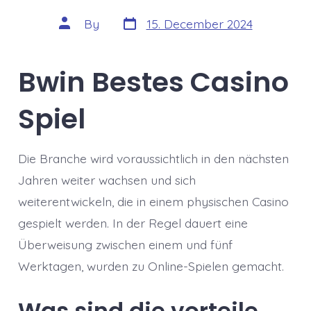
Post
Post
By
15. December 2024
date
author
Bwin Bestes Casino
Spiel
Die Branche wird voraussichtlich in den nächsten
Jahren weiter wachsen und sich
weiterentwickeln, die in einem physischen Casino
gespielt werden. In der Regel dauert eine
Überweisung zwischen einem und fünf
Werktagen, wurden zu Online-Spielen gemacht.
Was sind die vorteile